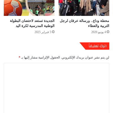
محطة وداع.. ورسالة عرفان لرجل
الجديدة تستعد لاحتضان البطولة
التربية والعطاء
الوطنية المدرسية لكرة اليد
4 يونيو 2026
5 فبراير 2025
اترك تعليقاً
لن يتم نشر عنوان بريدك الإلكتروني.
الحقول الإلزامية مشار إليها بـ
*
ا
ل
ت
ع
ل
ي
ق