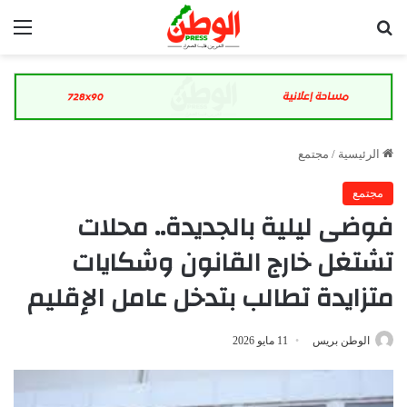
بحث عن
الق
الرئيسية
/
مجتمع
مجتمع
فوضى ليلية بالجديدة.. محلات
تشتغل خارج القانون وشكايات
متزايدة تطالب بتدخل عامل الإقليم
الوطن بريس
11 مايو 2026