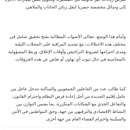
إلى وسائل مخصصة حصريا لنقل زبائن الحانات والملاهي.
وأمام هذا الوضع، تتعالى الأصوات المطالبة بفتح تحقيق شامل في
مختلف هذه الاختلالات، مع تشديد المراقبة على المحلات الليلية
ومدى احترامها لشروط التراخيص وأوقات الإغلاق، وربط المسؤولية
بالمحاسبة في حال ثبوت أي تهاون أو تغاض عن هذه الخروقات.
كما طالب عدد من الفاعلين الجمعويين والساكنة بتدخل عاجل من
عامل إقليم الجديدة من أجل إعادة فرض النظام واحترام القانون،
والتفاعل الجدي مع الشكايات المتكررة، بما يضمن التوازن بين
النشاط الاقتصادي والترفيهي من جهة، وحق المواطنين في الأمن
والسكينة واحترام الفضاء العام من جهة أخرى.