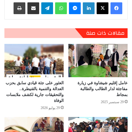
لينكدإن
ماسنجر
واتساب
تيلقرام
مشاركة عبر البريد
طباعة
مقالات ذات صلة
عامل إقليم شيشاوة في زيارة
العثور على جثة قيادي سابق بحزب
مفاجئة لدار الطالب والطالبة
العدالة والتنمية بالقنيطرة..
بمجاط
والتحقيقات جارية لكشف ملابسات
الوفاة
29 سبتمبر 2025
29 يوليو 2026