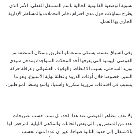
تسوية الوضعية القانونية الحالية باسم المستغل الفعلي، الأمر الذي
يطرح تساؤلات حول مدى احترام دفاتر التحملات والمساطر الإدارية
الجاري بها العمل.
وفي السياق نفسه، يشتكي مستعملو الطريق وسكان المنطقة من
الفوضى اليومية التي يعرفها أحد المحلات المتواجدة بمدخل سيدي
بوزيد الساحلي، بسبب الاكتظاظ والوقوف العشوائي وعرقلة حركة
السير، خصوصا خلال أوقات الذروة وعطلة نهاية الأسبوع، وهو ما
يتسبب في اختناقات مرورية متكررة واستياء واسع وسط المواطنين.
ولا تقف مظاهر الفوضى عند هذا الحد، بل تمتد، حسب تصريحات
عدد من المتضررين، إلى بعض الحانات والملاهي الليلية المرخص لها
بالاشتغال إلى حدود الثانية صباحا، غير أن عددا منها، بحسب