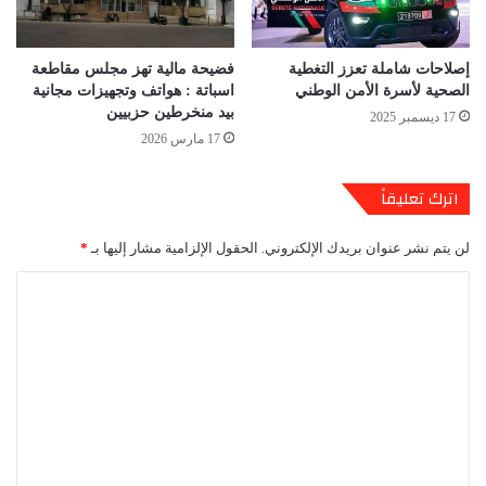
إصلاحات شاملة تعزز التغطية
فضيحة مالية تهز مجلس مقاطعة
الصحية لأسرة الأمن الوطني
اسباتة : هواتف وتجهيزات مجانية
بيد منخرطين حزبيين
17 ديسمبر 2025
17 مارس 2026
اترك تعليقاً
لن يتم نشر عنوان بريدك الإلكتروني.
الحقول الإلزامية مشار إليها بـ
*
ا
ل
ت
ع
ل
ي
ق