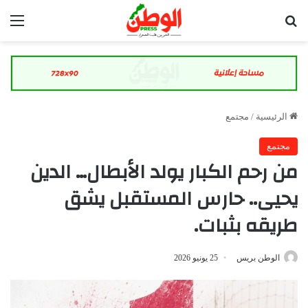
بحث عن
الق
الرئيسية
/
مجتمع
مجتمع
من رحم الكبار يولد الأبطال… الدين
يحيى.. حارس المستقبل يشق
طريقه بثبات.
الوطن بريس
25 يونيو 2026