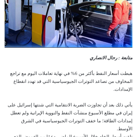
متابعة : رحال الانصاري
هبطت أسعار النفط بأكثر من 6% في نهاية تعاملات اليوم مع تراجع
المخاوف من تصاعد التوترات الجيوسياسية التي قد تهدد انقطاع
الإمدادات.
يأتي ذلك بعد أن تجاوزت الضربة الانتقامية التي شنتها إسرائيل على
إيران في مطلع الأسبوع منشآت النفط والنووية الإيرانية ولم تعطل
إمدادات الطاقة؛ ما خفف التوترات الجيوسياسية في الشرق
الأوسط.
تلقت أسعار الخام خلال الأسبوع الماضي دعمًا من الغموض الذي