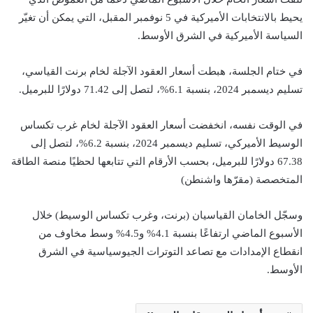
يحيط بالانتخابات الأميركية في 5 نوفمبر المقبل، التي يمكن أن تغيّر
السياسة الأميركية في الشرق الأوسط.
في ختام الجلسة، هبطت أسعار العقود الآجلة لخام برنت القياسي،
تسليم ديسمبر 2024، بنسبة 6.1%، لتصل إلى 71.42 دولارًا للبرميل.
في الوقت نفسه، انخفضت أسعار العقود الآجلة لخام غرب تكساس
الوسيط الأميركي، تسليم ديسمبر 2024، بنسبة 6.2%، لتصل إلى
67.38 دولارًا للبرميل، بحسب الأرقام التي تتابعها لحظيًا منصة الطاقة
المتخصصة (مقرّها واشنطن)
وسجّل الخامان القياسيان (برنت، وغرب تكساس الوسيط) خلال
الأسبوع الماضي ارتفاعًا بنسبة 4.1% و4.5% وسط مخاوف من
انقطاع الإمدادات مع تصاعد التوترات الجيوسياسية في الشرق
الأوسط.