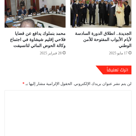
الجديدة.. انطلاق الدورة السادسة
محمد بنملوك يدافع عن قضايا
لأيام الأبواب المفتوحة للأمن
فلاحي إقليم شيشاوة في اجتماع
الوطني
وكالة الحوض المائي لتانسيفت
17 مايو 2025
28 فبراير 2025
اترك تعليقاً
لن يتم نشر عنوان بريدك الإلكتروني.
الحقول الإلزامية مشار إليها بـ
*
ا
ل
ت
ع
ل