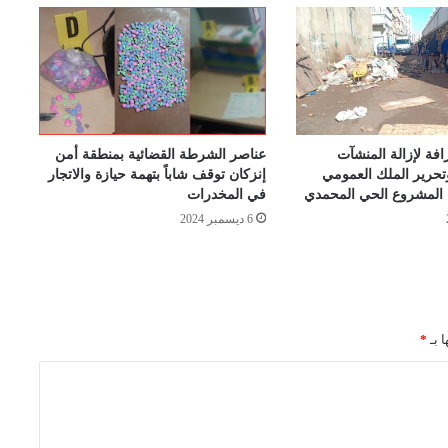
فة لإزالة المنشآت
عناصر الشرطة القضائية بمنطقة أمن
وتحرير الملك العمومي
إنزكان توقف شاباً بتهمة حيازة والاتجار
 المشروع الحي المحمدي
في المخدرات
6 ديسمبر 2024
ا بـ
*