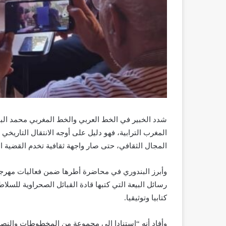
شدد الخبير في الخط العربي والخط المغربي محمد الب
المغرب الترابية، فهو دليل على أوجه الانتقال التاريخ
المجال الثقافي، حتى صار واجهة ثقافية تخدم القضية الو
وأبرز البندوري في محاضرة أطرها ضمن فعاليات مهرجا
رسائل البيعة التي كتبها قادة القبائل الصحراوية للسلا
كتابيا وتوثيقيا.
وأفاد أنه “استنادا إلى مجموعة من المخطوطات والنص