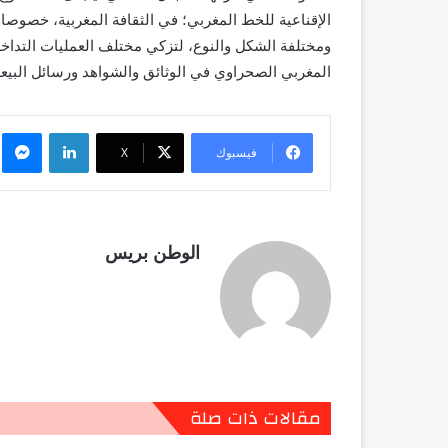
الإقناعية للخط المغربي؛ في الثقافة المغربية، خصوص
ومختلفة الشكل والنوع، لتزكي مختلف العمليات التداخ
المغربي الصحراوي في الوثائق والشواهد ورسائل البيعة 
لينكدإن
م
فيسبوك
X
الوطن بريس
مقالات ذات صلة