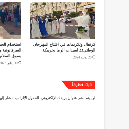
كرنفال وتكريمات في افتتاح المهرجان
استخدام الجرا
الوطني23 لعبيدات الرما بخريبكة
الغيرقانونية 
بسوق السلام
28 يونيو 2024
30 يناير 2025
اترك تعليقاً
لن يتم نشر عنوان بريدك الإلكتروني.
الحقول الإلزامية مشار إليه
ا
ل
ت