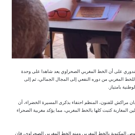
ندوري على أن الخط المغربي الصحراوي يعد شاهدا على وحدة
ي للخط المغربي من دوره النفعي إلى المجال الجمالي، ثم إلى
طنية بامتياز.
ن مراكش للفنون، المنظم احتفاء بذكرى المسيرة الخضراء، أن
طين المغاربة كتبت كلها بالخط المغربي، مما يؤكد مغربية الصحراء
وص المكتوبة بالخط المغربي ومنه الخط المغربي الصحراوي، فإن