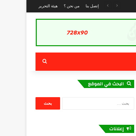
إتصل بنا
من نحن ؟
هيئة التحرير
بحث عن
البحث في الموقع
البحث
عن:
إعلانات