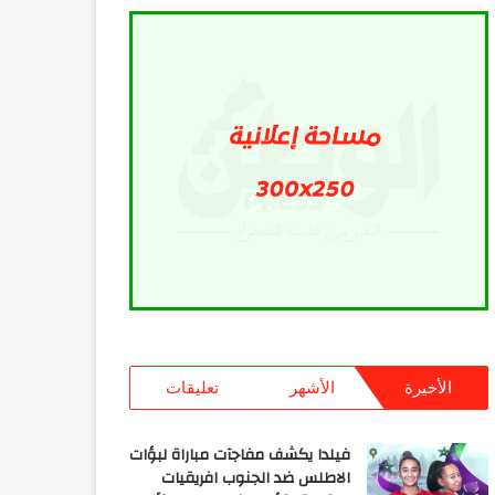
الأخيرة
الأشهر
تعليقات
فيلدا يكشف مفاجآت مباراة لبؤات
الاطلس ضد الجنوب افريقيات