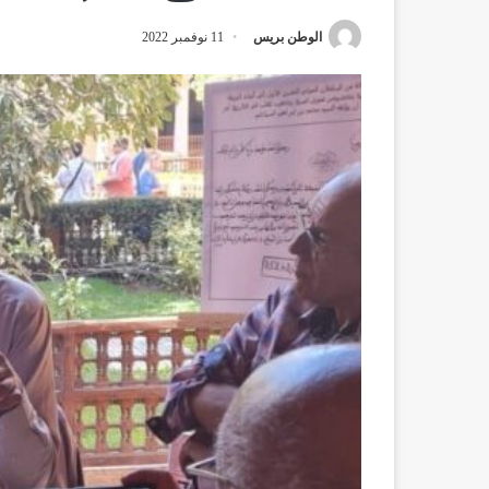
الوطن بريس
11 نوفمبر 2022