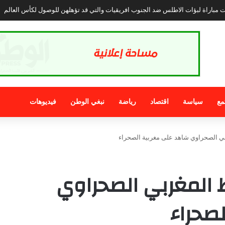
تبرز وضعية المرأة بالأقاليم الجنوبية المغربية وتجارب التمكين في العالم :
مع
سياسة
اقتصاد
رياضة
نبغي الوطن
فيديوهات
غربي الصحراوي شاهد على مغربية الصحراء
لخط المغربي الصحراوي
صحراء