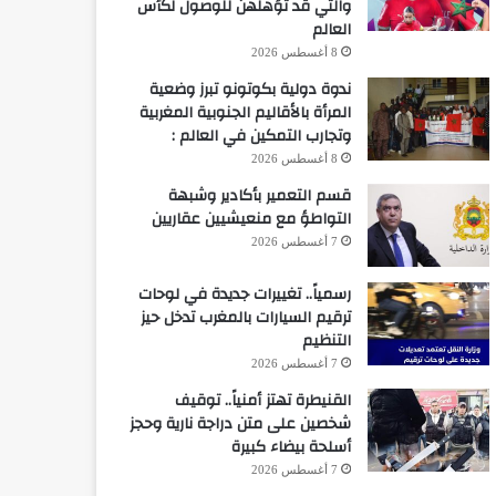
والتي قد تؤهلهن للوصول لكأس
العالم
8 أغسطس 2026
ندوة دولية بكوتونو تبرز وضعية
المرأة بالأقاليم الجنوبية المغربية
وتجارب التمكين في العالم :
8 أغسطس 2026
قسم التعمير بأكادير وشبهة
التواطؤ مع منعيشيين عقاريين
7 أغسطس 2026
رسمياً.. تغييرات جديدة في لوحات
ترقيم السيارات بالمغرب تدخل حيز
التنظيم
7 أغسطس 2026
القنيطرة تهتز أمنياً.. توقيف
شخصين على متن دراجة نارية وحجز
أسلحة بيضاء كبيرة
7 أغسطس 2026