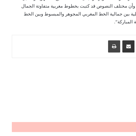
ا وأن مختلف النصوص قد كتبت بخطوط مغربية متفاوتة الجمال
لية بين جمالية الخط المغربي المجوهر والمبسوط وبين الخط
المباركة”.
اسنجر
مشاركة عبر البريد
طباعة