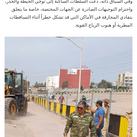
وفي السياق ذاته، دعت السلطات الساكنة إلى توخي الحيطة والحذر،
واحترام التوجيهات الصادرة عن الجهات المختصة، خاصة ما يتعلق
بتفادي المجازفة في الأماكن التي قد تشكل خطراً أثناء التساقطات
المطرية أو هبوب الرياح القوية.