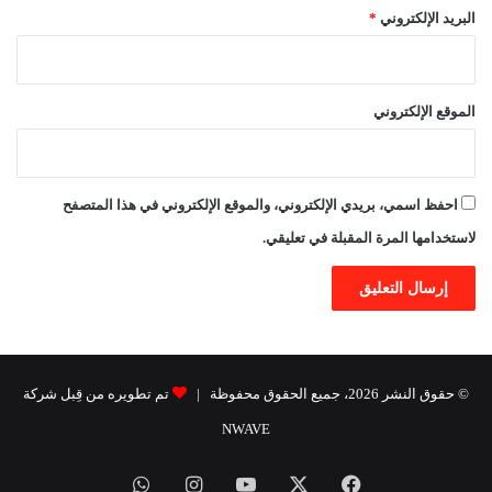
البريد الإلكتروني
*
الموقع الإلكتروني
احفظ اسمي، بريدي الإلكتروني، والموقع الإلكتروني في هذا المتصفح
لاستخدامها المرة المقبلة في تعليقي.
© حقوق النشر 2026، جميع الحقوق محفوظة |
تم تطويره من قِبل شركة
NWAVE
فيسبوك
X
يوتيوب
انستقرام
واتساب