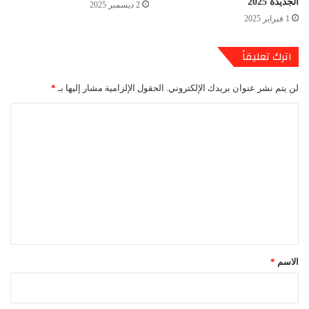
الجديدة 2025
2 ديسمبر 2025
1 فبراير 2025
اترك تعليقاً
لن يتم نشر عنوان بريدك الإلكتروني.
الحقول الإلزامية مشار إليها بـ
*
ا
ل
ت
ع
ل
ي
ق
*
الاسم
*