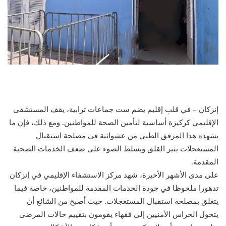
إنزكان – في قلب إقليم يضم ست جماعات ترابية، يقف المستشفى
الإقليمي كركيزة أساسية لتأمين الصحة للمواطنين. ومع ذلك، فإن ما
يشهده هذا المرفق الطبي من عشوائية في مصلحة استقبال
المستعجلات يثير القلق ويسلط الضوء على ضعف الخدمات الصحية
المقدمة.
على مدى الأشهر الأخيرة، شهد مركز الاستشفاء الإقليمي في إنزكان
تدهورا ملحوظا في جودة الخدمات المقدمة للمواطنين، خاصة فيما
يتعلق بمصلحة استقبال المستعجلات. حيث أصبح من الشائع أن
يتحول الحراس الأمنيين إلى فقهاء يقومون بتقييم حالات المرضى