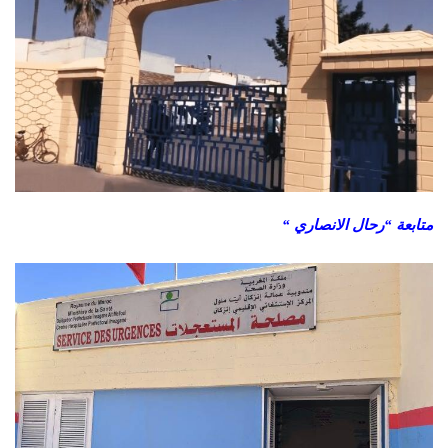
متابعة “رحال الانصاري “