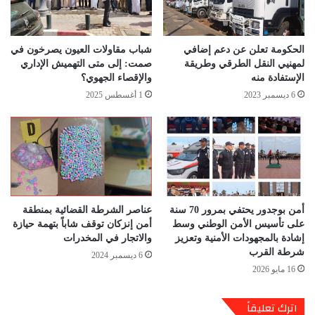
الحكومة تعلن عن دعم إضافي
شباب مقاولات العيون يصرخون في
لمهنيي النقل الطرقي وطريقة
صمت: إلى متى التهميش الإداري
الإستفادة منه
والإقصاء الجهوي؟
6 ديسمبر 2023
1 أغسطس 2025
أمن بوجدور يحتفي بمرور 70 سنة
عناصر الشرطة القضائية بمنطقة
على تأسيس الأمن الوطني وسط
أمن إنزكان توقف شاباً بتهمة حيازة
إشادة بالمجهودات الأمنية وتعزيز
والاتجار في المخدرات
شرطة القرب
6 ديسمبر 2024
16 مايو 2026
اترك تعليقاً