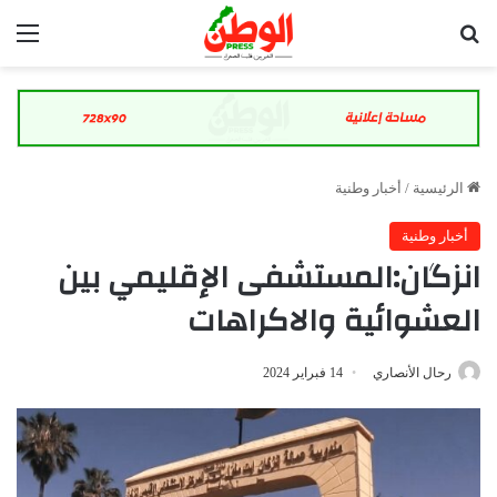
بحث عن
الق
الرئيسية
/
أخبار وطنية
أخبار وطنية
انزگان:المستشفى الإقليمي بين
العشوائية والاكراهات
رحال الأنصاري
14 فبراير 2024