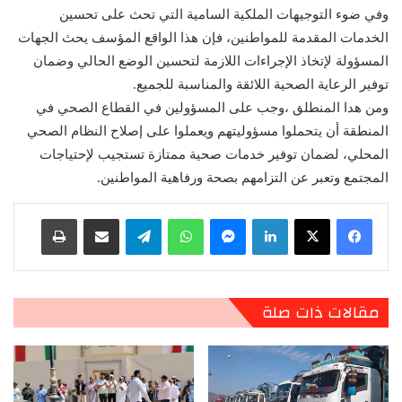
وفي ضوء التوجيهات الملكية السامية التي تحث على تحسين
الخدمات المقدمة للمواطنين، فإن هذا الواقع المؤسف يحث الجهات
المسؤولة لإتخاذ الإجراءات اللازمة لتحسين الوضع الحالي وضمان
توفير الرعاية الصحية اللائقة والمناسبة للجميع.
ومن هدا المنطلق ،وجب على المسؤولين في القطاع الصحي في
المنطقة أن يتحملوا مسؤوليتهم ويعملوا على إصلاح النظام الصحي
المحلي، لضمان توفير خدمات صحية ممتازة تستجيب لإحتياجات
المجتمع وتعبر عن التزامهم بصحة ورفاهية المواطنين.
لينكدإن
ماسنجر
واتساب
تيلقرام
مشاركة عبر البريد
طباعة
مقالات ذات صلة