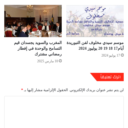
موسم سيدي مخلوف لفن التبوريدة
المغرب والسويد يجسدان قيم
أيام17 18 19 20 يوليوز 2024
التسامح والوحدة في إفطار
رمضاني مشترك
17 يوليو 2024
10 مارس 2025
اترك تعليقاً
لن يتم نشر عنوان بريدك الإلكتروني.
الحقول الإلزامية مشار إليها بـ
*
ا
ل
ت
ع