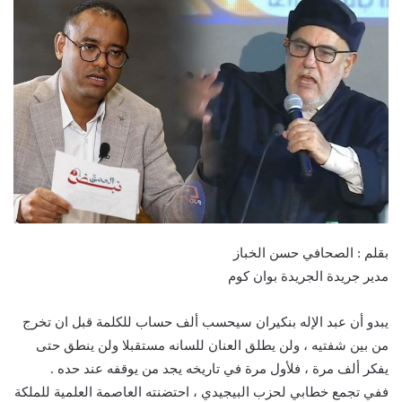
بقلم : الصحافي حسن الخباز
مدير جريدة الجريدة بوان كوم
يبدو أن عبد الإله بنكيران سيحسب ألف حساب للكلمة قبل ان تخرج
من بين شفتيه ، ولن يطلق العنان للسانه مستقبلا ولن ينطق حتى
يفكر ألف مرة ، فلأول مرة في تاريخه يجد من يوقفه عند حده .
ففي تجمع خطابي لحزب البيجيدي ، احتضنته العاصمة العلمية للملكة