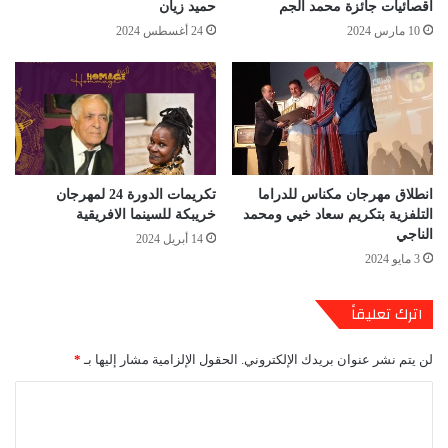
اقصائيات جائزة محمد الجم
حميد زيان
10 مارس 2024
24 أغسطس 2024
انطلاق مهرجان مكناس للدراما
تكريمات الدورة 24 لمهرجان
التلفزية بتكريم سعاد خيي ومحمد
خريبكة للسينما الافريقية
الناجي
14 أبريل 2024
3 مايو 2024
اترك تعليقاً
لن يتم نشر عنوان بريدك الإلكتروني.
الحقول الإلزامية مشار إليها بـ
*
ا
ل