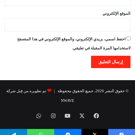
الموقع الإلكتروني
احفظ اسمي، بريدي الإلكتروني، والموقع الإلكتروني في هذا المتصفح
لاستخدامها المرة المقبلة في تعليقي.
© حقوق النشر 2026، جميع الحقوق محفوظة |
تم تطويره من قِبل شركة
NWAVE
فيسبوك
X
يوتيوب
انستقرام
واتساب