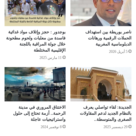
ناصر بوريطة بين استهداف
بوجدور : حجز وإتلاف مواد غدائية
الحملات الرقمية ورهانات
فاسدة من معلبات ولحوم مطحونة
الدبلوماسية المغربية
خلال جولة المراقبة باللجنة
الإقليمية المختلطة
5 أبريل 2026
11 مارس 2025
الجديدة: لقاء تواصلي يعرف
الاختناق المروري في مدينة
بالنظام الجديد لدعم المقاولات
الرحمة.. أزمة تحتاج إلى حلول
الصغرى والمتوسطة..
واستراتيجيات عاجلة
29 ديسمبر 2025
8 نوفمبر 2024