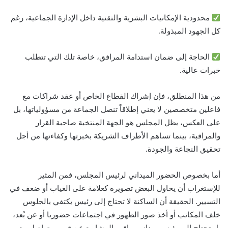
محدودية الإمكانيات البشرية والتقنية داخل الإدارة الجماعية، رغم
كل الجهود المبذولة.
الحاجة إلى ضمان استدامة المرافق، خاصة تلك التي تتطلب
خبرات عالية.
من هذا المنطلق، فإن إشراك القطاع الخاص أو عقد شراكات مع
فاعلين متخصصين لا يعني إطلاقاً تنصل الجماعة من مسؤولياتها، بل
على العكس، يظل المجلس هو الجهة المنتخبة صاحبة القرار
والمراقبة، بينما تساهم الأطراف الشريكة بخبرتها وكفاءتها من أجل
تحقيق النجاعة والجودة.
أما بخصوص الحضور الميداني لرئيس المجلس، فمن المثير
للإستغراب أن يحاول البعض تصويره كعلامة على الغياب أو ضعف في
التسيير. الحقيقة أن الساكنة لا تحتاج إلى رئيس يكتفي بالجلوس
خلف المكاتب أو أخذ صور الظهور في اجتماعات حضوريا أو عن بُعد،