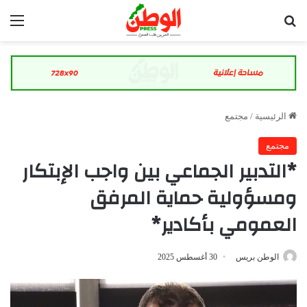
بحث عن
الق
الرئيسية
/
مجتمع
مجتمع
*التدبير الجماعي بين واجب الإبتكار
ومسؤولية حماية المرفق
العمومي بأكادير*
الوطن بريس
30 أغسطس 2025