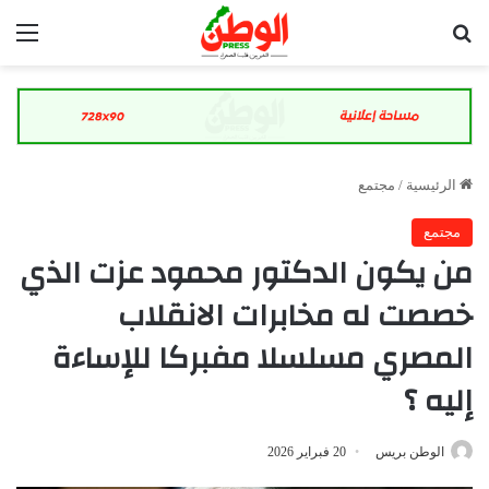
بحث عن
الق
الرئيسية
/
مجتمع
مجتمع
من يكون الدكتور محمود عزت الذي
خصصت له مخابرات الانقلاب
المصري مسلسلا مفبركا للإساءة
إليه ؟
الوطن بريس
20 فبراير 2026