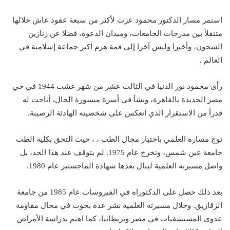
استمر مسار الدكتور محمود عزت لأكثر من سبعة عقود عاش خلالها
متنقلاً بين مدرجات الجامعات، وميدان الدعوة، فضلا عن زنازين
السجون، وأخيرا وليس آخرا إلى قمة هرم اكبر جماعة إسلامية في
العالم .
رأى محمود نور الدنيا في الثالث عشر من شهر غشت 1944 في حي
مصر الجديدة بالقاهرة، ونشأ في أسرة ميسورة الحال، أتاحت له
قدراً من الاستقرار الذي انعكس على شخصيته الهادئة الرصينة.
توج مساره العلمي باختيار مجال الطب ، ، حيث التحق بكلية الطب
جامعة عين شمس، وتخرج عام 1975. لم يتوقف عند هذا الحد، بل
واصل مسيرته العلمية لينال بعدها شهادة الماجستير عام 1980.
بعد ذلك حصل على الدكتوراه في الفيروسات عام 1985 من جامعة
الزقازيق. وخلال مسيرته العلمية نشر عدة بحوث في مجال مقاومة
عدوى المستشفيات في مصر وبريطانيا، كما اهتم بدراسة الأمراض