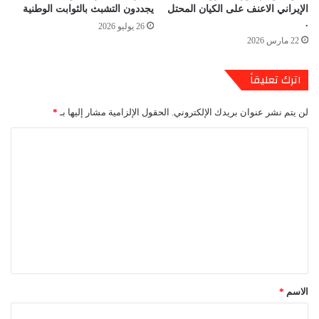
الإيراني الاعنف على الكيان المحتل
يجددون التشبث بالثوابت الوطنية
.
26 يوليو 2026
22 مارس 2026
اترك تعليقاً
لن يتم نشر عنوان بريدك الإلكتروني.
الحقول الإلزامية مشار إليها بـ
*
ا
ل
ت
ع
ل
ي
ق
*
الاسم
*