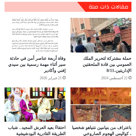
مقالات ذات صلة
حملة مشتركة لتحرير الملك
وفاة أربعة عناصر أمن في حادثة
العمومي بين قادة الملحقتين
سير أثناء مهمة رسمية بين سيدي
الإداريتين،8/11
إفني وأكادير
22 أغسطس 2024
21 فبراير 2026
باعتراف من بنيامين نتنياهو شخصيا
احتفاءً بعيد العرش المجيد.. شباب
، كواليس الهجوم الصاروخي
الطريقة القادرية البودشيشية