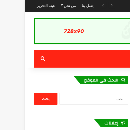
إتصل بنا
من نحن ؟
هيئة التحرير
بحث عن
البحث في الموقع
البحث
عن:
إعلانات