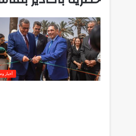
أخبار وط