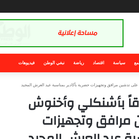
صحافة.. الذي نريد
مع
سياسة
اقتصاد
رياضة
نبغي الوطن
فيديوهات
على تدشين مرافق وتجهيزات حضرية بأكادير بمناسبة عيد العرش المجيد
قاً بأشنكلي وأخنوش
 مرافق وتجهيزات
بة عيد العرش المجيد