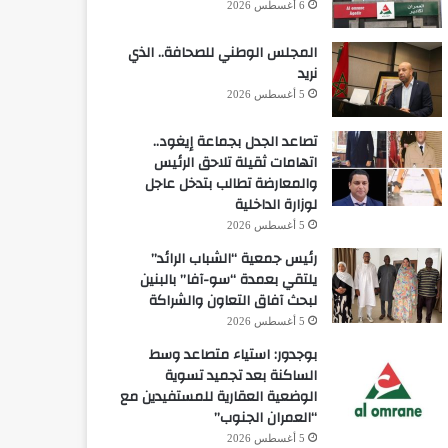
6 أغسطس 2026
المجلس الوطني للصحافة.. الذي
نريد
5 أغسطس 2026
تصاعد الجدل بجماعة إيغود..
اتهامات ثقيلة تلاحق الرئيس
والمعارضة تطالب بتدخل عاجل
لوزارة الداخلية
5 أغسطس 2026
رئيس جمعية “الشباب الرائد”
يلتقي بعمدة “سو-آفا” بالبنين
لبحث آفاق التعاون والشراكة
5 أغسطس 2026
بوجدور: استياء متصاعد وسط
الساكنة بعد تجميد تسوية
الوضعية العقارية للمستفيدين مع
“العمران الجنوب”
5 أغسطس 2026