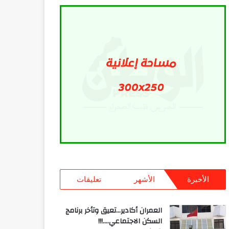
الأخيرة
الأشهر
تعليقات
العمران أكادير…تعيق وتأخر برنامج
السكن الاجتماعي….!!!