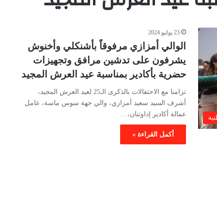
23 يوليو 2024
الوالي أمزازي مرفوقاً بأشنكلي وأخنوش
يشرفون على تدشين مرافق وتجهيزات
حضرية بأكادير بمناسبة عيد العرش المجيد
تزامنا مع الاحتفالات بالذكرى الـ25 لعيد العرش المجيد،
أشرف السيد سعيد أمزازي، والي جهة سوس ماسة، عامل
عمالة أكادير إداوتنان،…
نية
أكمل القراءة »