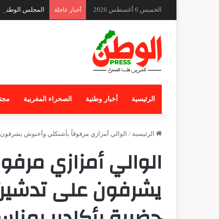
الخميس 6 أغسطس 2026
المجلس الوطني لل
أخبار عاجلة
الرئيسية
أخبار وطنية
الصحراء المغربية
مجت
الرئيسية
/
الوالي أمزازي مرفوقاً بأشنكلي وأخنوش يشرفون 
الوالي أمزازي مرفو
يشرفون على تدشين
حضرية بأكادير بمناس