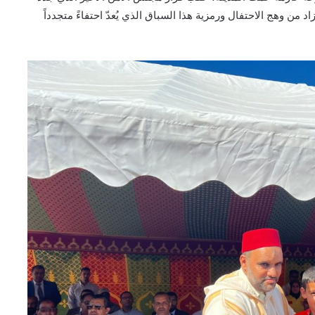
 من وهج الاحتفال ورمزية هذا السباق الذي يُعدّ احتفاءً متجدداً