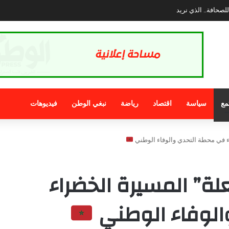
عة إيغود.. اتهامات ثقيلة تلاحق الرئيس والمعارضة تطالب بتدخل عاجل لوزارة الداخلي
مع
سياسة
اقتصاد
رياضة
نبغي الوطن
فيديوهات
 في محطة التحدي والوفاء الوطني
ة” المسيرة الخضراء
لوفاء الوطني