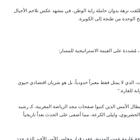
نطلقت نزهة بدوان حاملة راية الوطن، في مشهد عكس تلاحم الأجيال
خ الوحدة من طنجة إلى الكويرة.
 مُشددة على القيمة الاستراتيجية للمسار:
، الذي لا يمثل فقط معبراً حدودياً، بل هو شريان اقتصادي حيوي
بة للقارة.”
طال الأمس الذين كتبوا صفحات مجد الرياضة المغربية، كـ رشيد
الحضريوي، وليلى الكرعة، مما أضفى على الحدث بعداً تاريخياً
رحة عارمة عمت المدينة، عقب قرار مجلس الأمن الأخير الذي جدد