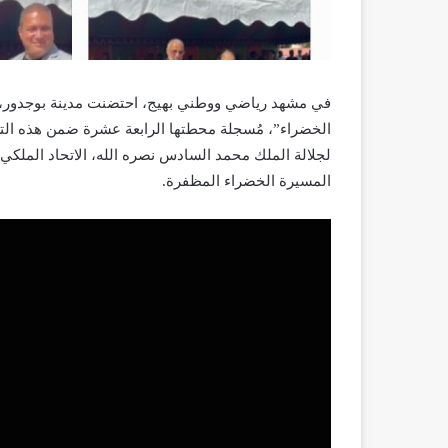
في مشهد رياضي ووطني بهيج، احتضنت مدينة بوجدور،
الخضراء”، مُسجلة محطتها الرابعة عشرة ضمن هذه التظا
لجلالة الملك محمد السادس نصره الله، الاتحاد الملكي 
المسيرة الخضراء المظفرة.