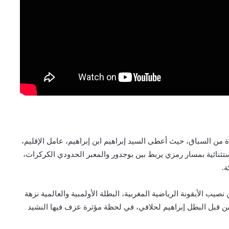
 من السباق، حيث أعطى السيد إبراهيم ابن إبراهيم، عامل الإقليم،
تثنائية بمسار رمزي يربط بين بوجدور والمعبر الحدودي الكركرات،
ة.
 الأيقونة الرياضية المغربية، البطلة الأولمبية والعالمية نزهة
 من قبل البطل إبراهيم لحلافي، في لحظة مؤثرة عزف فيها النشيد