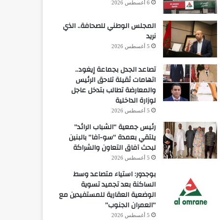
6 أغسطس 2026
المجلس الوطني للصحافة.. الذي
نريد
5 أغسطس 2026
تصاعد الجدل بجماعة إيغود..
اتهامات ثقيلة تلاحق الرئيس
والمعارضة تطالب بتدخل عاجل
لوزارة الداخلية
5 أغسطس 2026
رئيس جمعية “الشباب الرائد”
يلتقي بعمدة “سو-آفا” بالبنين
لبحث آفاق التعاون والشراكة
5 أغسطس 2026
بوجدور: استياء متصاعد وسط
الساكنة بعد تجميد تسوية
الوضعية العقارية للمستفيدين مع
“العمران الجنوب”
5 أغسطس 2026