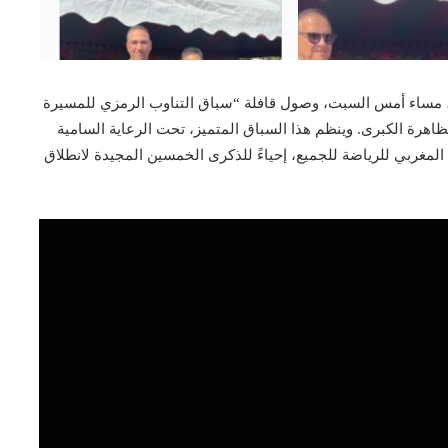
 مساء أمس السبت، وصول قافلة “سباق التناوب الرمزي للمسيرة
هرة الكبرى. وينظم هذا السباق المتميز، تحت الرعاية السامية
المغربي للرياضة للجميع، إحياءً للذكرى الخمسين المجيدة لانطلاق