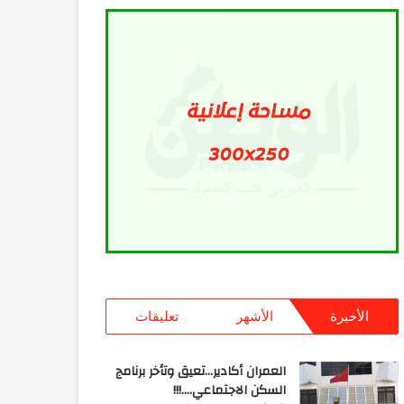
الأخيرة
الأشهر
تعليقات
العمران أكادير…تعيق وتأخر برنامج
السكن الاجتماعي….!!!