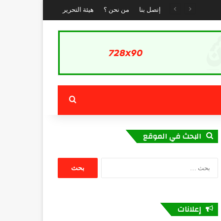
ة
إتصل بنا
من نحن ؟
هيئة التحرير
بحث عن
البحث في الموقع
البحث
عن:
إعلانات