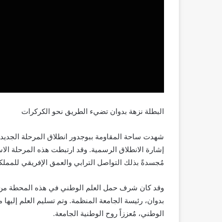
​البطلة نزهة بدوان تضيء الطريق نحو الكركرات
​شهدت ساحة المقاومة ببوجدور انطلاق المرحلة الجديدة
إشارة الانطلاق الرسمية. وقد ارتبطت هذه المرحلة الاس
مُجسدةً بذلك التواصل الترابي والعمق الإفريقي للمملك
​وقد كان شرف حمل العلم الوطني في هذه المحطة من نصيب
بدوان، رئيسة الجامعة المنظمة. وتم تسليم العلم إليها
الوطني، مُعززاً روح الوطنية الجامعة.