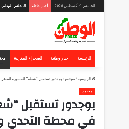
الخميس 6 أغسطس 2026
تصاعد الجدل بجما
أخبار عاجلة
الرئيسية
أخبار وطنية
الصحراء المغربية
مجت
الرئيسية
/
مجتمع
/
بوجدور تستقبل “شعلة” المسيرة الخضراء
مجتمع
بوجدور تستقبل “شعل
في محطة التحدي وا