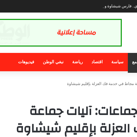
ي.. فارس شيشاوة وسفير أصالة التبوريدة المغربية
مع
سياسة
اقتصاد
رياضة
نبغي الوطن
فيديوهات
ة مجاط في خدمة فك العزلة بإقليم شيشاوة
جماعات: آليات جماعة
لعزلة بإقليم شيشاوة