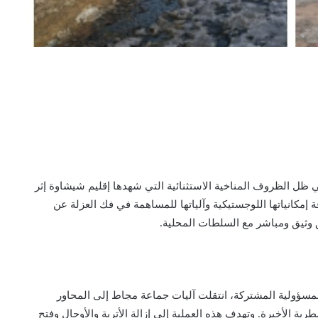
وفي ظل الظروف المناخية الاستثنائية التي شهدها إقليم شيشاوة إثر
مكانياتها اللوجستيكية وآلياتها للمساهمة في فك العزلة عن
 وثيق ومباشر مع السلطات المحلية.
المسؤولية المشتركة، انتقلت آليات جماعة مجاط إلى المحاور
ية الأخيرة. وتهدف هذه العملية إلى إزالة الأتربة والأوحال وفتح