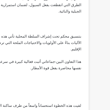
الطرق التي انقطعت بفعل السيول، لضمان استمرارية 
الجبلية والنائية.
بتنسيق محكم تحت إشراف السلطة المحلية تأتي هذه الت
الآليات بناءً على الأولويات والاحتياجات الملحة التي
الإقليم.
هذا التعاون البين-جماعاتي أثبت فعالية كبيرة في سرعة
نفسها محاصرة بفعل قوة الأمطار.
لقيت هذه الخطوة استحساناً واسعاً من طرف ساكنة الج