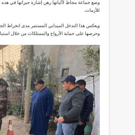
وضع جماعة مجاط لآلياتها رهن إشارة جيرانها في هذه ال
للأزمات.
ويعكس هذا التدخل الميداني المستمر مدى انخراط الجما
وحرصها على حماية الأرواح والممتلكات من خلال استباق