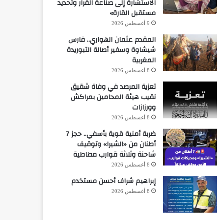
الاستشارة إلى صناعة القرار وتحديد
مستقبل القارة»
9 أغسطس 2026
المقدم عثمان الهواري.. فارس
شيشاوة وسفير أصالة التبوريدة
المغربية
8 أغسطس 2026
تعزية المرصد في وفاة شقيق
نقيب هيئة المحامين بمراكش
وورزازات
8 أغسطس 2026
ضربة أمنية قوية بأسفي.. حجز 7
أطنان من «الشيرا» وتوقيف
شاحنة وثلاثة قوارب مطاطية
8 أغسطس 2026
إبراهيم شراف أحسن مستخدم
8 أغسطس 2026