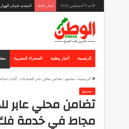
الأحد 9 أغسطس 2026
المقدم عثمان الهوار
أخبار عاجلة
الرئيسية
أخبار وطنية
الصحراء المغربية
مجت
الرئيسية
/
مجتمع
/
تضامن محلي عابر للجماعات: آليات جماع
مجتمع
تضامن محلي عابر لل
مجاط في خدمة فك ا