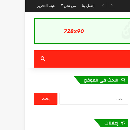
إتصل بنا
من نحن ؟
هيئة التحرير
بحث عن
البحث في الموقع
البحث
عن:
إعلانات