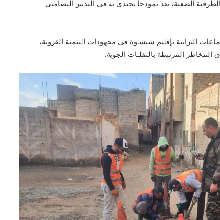
ظرفية الصعبة، يعد نموذجاً يحتذى به في التدبير التضامني
عات الترابية بإقليم شيشاوة في مجهودات التنمية القروية،
 المخاطر المرتبطة بالتقلبات الجوية.