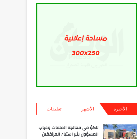
الأخيرة
الأشهر
تعليقات
تلكؤ في معالجة الملفات وغياب
المسؤول يثير استياء المرتفقين