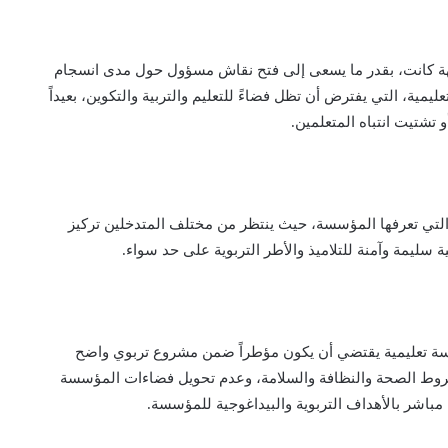
هة كانت، بقدر ما يسعى إلى فتح نقاش مسؤول حول مدى انسجام
مية، التي يفترض أن تظل فضاءً للتعليم والتربية والتكوين، بعيداً
 تشتيت انتباه المتعلمين.
التي تعرفها المؤسسة، حيث ينتظر من مختلف المتدخلين تركيز
سليمة وآمنة للتلاميذ والأطر التربوية على حد سواء.
سسة تعليمية يقتضي أن يكون مؤطراً ضمن مشروع تربوي واضح
شروط الصحة والنظافة والسلامة، وعدم تحويل فضاءات المؤسسة
اشر بالأهداف التربوية والبيداغوجية للمؤسسة.