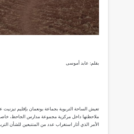
بقلم: عابد أموسى
تعيش الساحة التربوية بجماعة بونعمان بإقليم تيزنيت 
ملاحظتها داخل مركزية مجموعة مدارس الجاحظ، خاصة م
الأمر الذي أثار استغراب عدد من المتتبعين للشأن التر