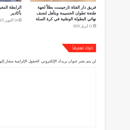
فريق دار الفتاة تارجيست بطلاً لجهة
الرابطة المغر
طنجة تطوان الحسيمة ويتأهل لنصف
بأكادير
نهائي البطولة الوطنية في كرة السلة
14 أكتوبر 2025
12 أبريل 2026
اترك تعليقاً
لن يتم نشر عنوان بريدك الإلكتروني.
الحقول الإلزامية مشار إليه
ا
ل
ت
ع
ل
ي
ق