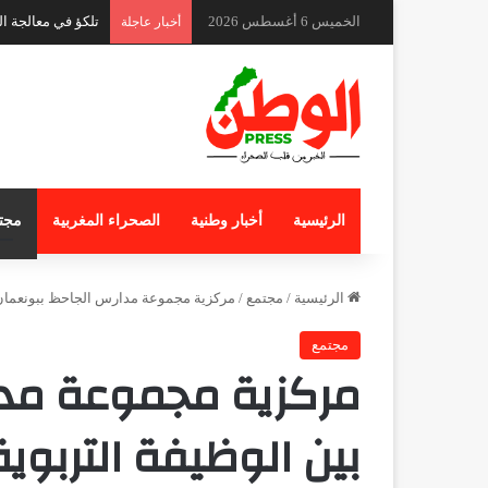
الخميس 6 أغسطس 2026
كواليس حادث طفل 
أخبار عاجلة
الرئيسية
أخبار وطنية
الصحراء المغربية
مجت
الرئيسية
/
مجتمع
/
مركزية مجموعة مدارس الجاحظ ببونعمان…
مجتمع
مركزية مجموعة مدا
بين الوظيفة التربو