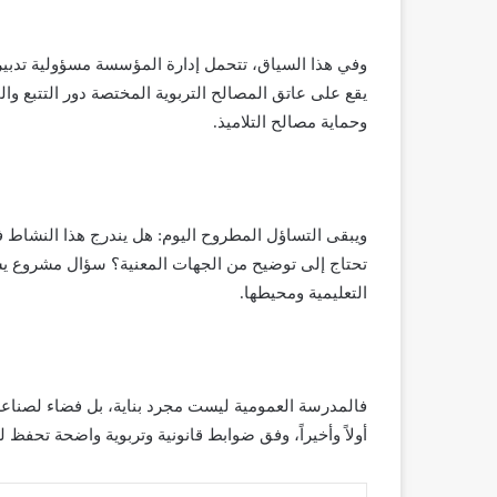
وفي هذا السياق، تتحمل إدارة المؤسسة مسؤولية تدبير 
يقع على عاتق المصالح التربوية المختصة دور التتبع وال
وحماية مصالح التلاميذ.
ويبقى التساؤل المطروح اليوم: هل يندرج هذا النشاط
تحتاج إلى توضيح من الجهات المعنية؟ سؤال مشروع يست
التعليمية ومحيطها.
فالمدرسة العمومية ليست مجرد بناية، بل فضاء لصناعة
أولاً وأخيراً، وفق ضوابط قانونية وتربوية واضحة تحفظ ل