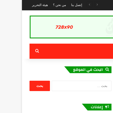
إتصل بنا
من نحن ؟
هيئة التحرير
بحث عن
البحث في الموقع
البحث
عن:
إعلانات