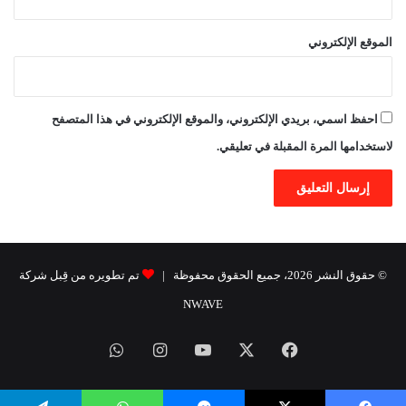
الموقع الإلكتروني
احفظ اسمي، بريدي الإلكتروني، والموقع الإلكتروني في هذا المتصفح
لاستخدامها المرة المقبلة في تعليقي.
© حقوق النشر 2026، جميع الحقوق محفوظة |
تم تطويره من قِبل شركة
NWAVE
فيسبوك
X
يوتيوب
انستقرام
واتساب