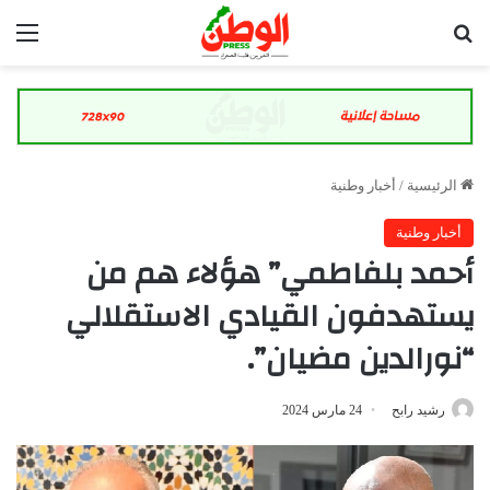
بحث عن
الق
الرئيسية
/
أخبار وطنية
أخبار وطنية
أحمد بلفاطمي” هؤلاء هم من
يستهدفون القيادي الاستقلالي
“نورالدين مضيان”.
رشيد رابح
24 مارس 2024