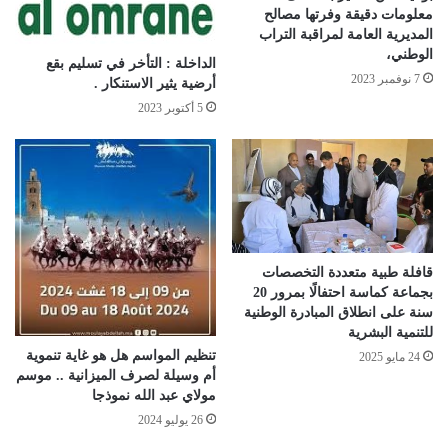
معلومات دقيقة وفرتها مصالح
المديرية العامة لمراقبة التراب
الوطني،
الداخلة : التأخر في تسليم بقع
7 نوفمبر 2023
أرضية يثير الاستنكار .
5 أكتوبر 2023
قافلة طبية متعددة التخصصات
بجماعة كماسة احتفالًا بمرور 20
سنة على انطلاق المبادرة الوطنية
للتنمية البشرية
تنظيم المواسم هل هو غاية تنموية
24 مايو 2025
أم وسيلة لصرف الميزانية .. موسم
مولاي عبد الله نموذجا
26 يوليو 2024