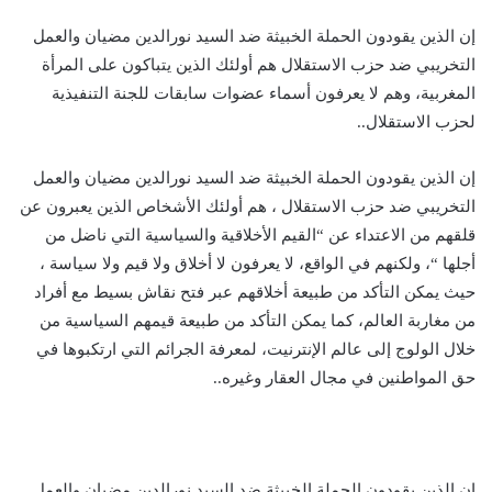
إن الذين يقودون الحملة الخبيثة ضد السيد نورالدين مضيان والعمل
التخريبي ضد حزب الاستقلال هم أولئك الذين يتباكون على المرأة
المغربية، وهم لا يعرفون أسماء عضوات سابقات للجنة التنفيذية
لحزب الاستقلال..
إن الذين يقودون الحملة الخبيثة ضد السيد نورالدين مضيان والعمل
التخريبي ضد حزب الاستقلال ، هم أولئك الأشخاص الذين يعبرون عن
قلقهم من الاعتداء عن “القيم الأخلاقية والسياسية التي ناضل من
أجلها “، ولكنهم في الواقع، لا يعرفون لا أخلاق ولا قيم ولا سياسة ،
حيث يمكن التأكد من طبيعة أخلاقهم عبر فتح نقاش بسيط مع أفراد
من مغاربة العالم، كما يمكن التأكد من طبيعة قيمهم السياسية من
خلال الولوج إلى عالم الإنترنيت، لمعرفة الجرائم التي ارتكبوها في
حق المواطنين في مجال العقار وغيره..
إن الذين يقودون الحملة الخبيثة ضد السيد نورالدين مضيان والعمل