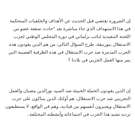
إن الضرورة تقتضي قبل الحديث عن الأهداف والخلفيات المتحكمة
في هذا الاستهداف الذي جاء مباشرة بعد “حادث صفعة عضو من
اللجنة التنفيذية لنائب برلماني في دورة المجلس الوطني لحزب
الاستقلال ببوزنيقة، طرح السؤال التالي: من هم الذين يقودون هذه
الحرب المدمرة ضد حزب الاستقلال في هذه الظرفية العصيبة التي
يمر منها العمل الحزبي في بلادنا ؟
إن الذين يقودون الحملة الخبيثة ضد السيد نورالدين مضيان والعمل
التخريبي ضد حزب الاستقلال، هم أولئك الذين يتباكون على حزب
الاستقلال ويعتبرون أنفسهم من قياديه، وهم في الواقع، لا يستطيعون
ترديد نشيد هذا الحزب في اجتماعاته وأنشطته المختلفة..