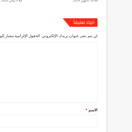
18 أكتوبر 2024
9 يناير 2026
اترك تعليقاً
لن يتم نشر عنوان بريدك الإلكتروني.
الحقول الإلزامية مشار إليه
ا
ل
ت
ع
ل
ي
ق
*
الاسم
*