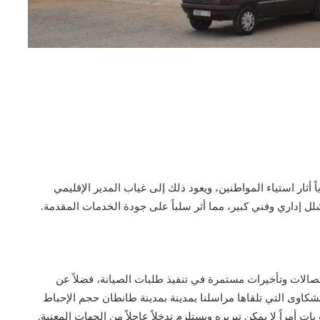
 أثار استياء المواطنين، ويعود ذلك إلى غياب المدير الإقليمي
لل إداري وفني كبير، مما أثر سلباً على جودة الخدمات المقدمة.
الات وتأخيرات مستمرة في تنفيذ طلبات الصيانة، فضلاً عن
كاوى التي تلقاها مراسلنا بمدينة بمدينة طانطان حجم الإحباط
 أمراً لا يمكن تبريره ويستلزم تدخلاً عاجلاً من الجهات المعنية.