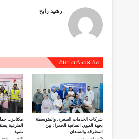
رشيد رابح
مقالات ذات صلة
شركات الخدمات الصغرى والمتوسطة
مكناس.. حمل
بجهة العيون الساقية الحمراء بين
المطرقة والسندان
تلميذ