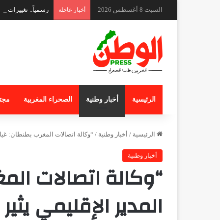
السبت 8 أغسطس 2026
رسمياً.. تغييرات ج
أخبار عاجلة
الرئيسية
أخبار وطنية
الصحراء المغربية
مجت
الرئيسية
/
أخبار وطنية
/
“وكالة اتصالات المغرب بطنطان: غيا
أخبار وطنية
“وكالة اتصالات الم
المدير الإقليمي يثي