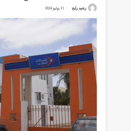
رشيد رابح
11 يوليو 2024