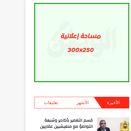
الأخيرة
الأشهر
تعليقات
قسم التعمير بأكادير وشبهة
التواطؤ مع منعيشيين عقاريين