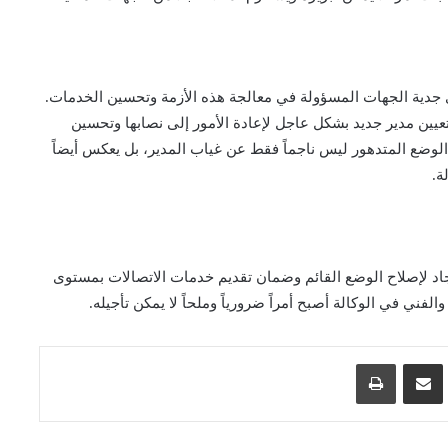
 جدية الجهات المسؤولة في معالجة هذه الأزمة وتحسين الخدمات.
ين مدير جديد بشكل عاجل لإعادة الأمور إلى نصابها وتحسين
لوضع المتدهور ليس ناجماً فقط عن غياب المدير، بل يعكس أيضاً
ة.
د لإصلاح الوضع القائم وضمان تقديم خدمات الاتصالات بمستوى
الفني في الوكالة أصبح أمراً ضرورياً وملحاً لا يمكن تأجيله.
اسنجر
مشاركة عبر البريد
طباعة