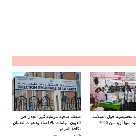
ة تحسيسية حول السلامة
صفقة صحية مرتقبة تُثير الجدل في
الطرقية يستفيد منها أزيد من 2000
العيون اتهامات بالإقصاء ودعوات لضمان
تكافؤ الفرص