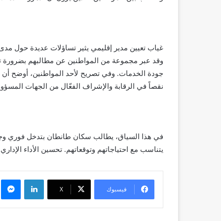
غياب تعيين مدير إقليمي يثير تساؤلات عديدة حول مدى
وقد عبر مجموعة من المواطنين عن مطالبهم بضرورة تعي
جودة الخدمات. وفي تصريح لأحد المواطنين، أوضح أن ا
نقصاً في الرقابة والإشراف الفعّال من الجهات المسؤول
في هذا السياق، يطالب سكان طانطان بتدخل فوري وجا
يتناسب مع احتياجاتهم وتوقعاتهم. تحسين الأداء الإداري و
لينكدإن
م
فيسبوك
X