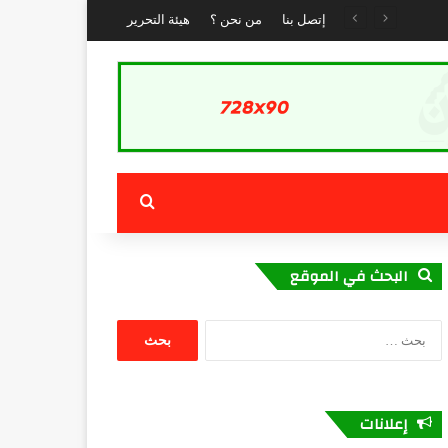
إتصل بنا
من نحن ؟
هيئة التحرير
بحث عن
البحث في الموقع
البحث
عن:
إعلانات