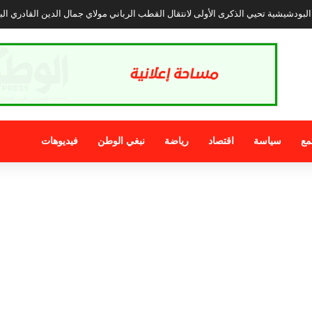
مع
سياسة
اقتصاد
رياضة
نبغي الوطن
فيديوهات