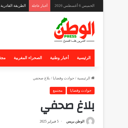
الخميس 6 أغسطس 2026
أخبار عاجلة
الرئيسية
أخبار وطنية
الصحراء المغربية
مجت
الرئيسية
/
حوادث وقضايا
/
بلاغ صحفي
حوادث وقضايا
مجتمع
بلاغ صحفي
الوطن بريس
5 فبراير 2025