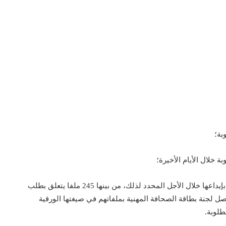
371 ملفا في طور الدراسة والمعالجة، لم يقم أصحابها بإيداعها خلال الأجل المحدد لذلك، من بينها 245 ملفا يتعلق بطلب
ل لجنة بطاقة الصحافة المهنية بملفاتهم في صيغتها الورقية
طلوبة.