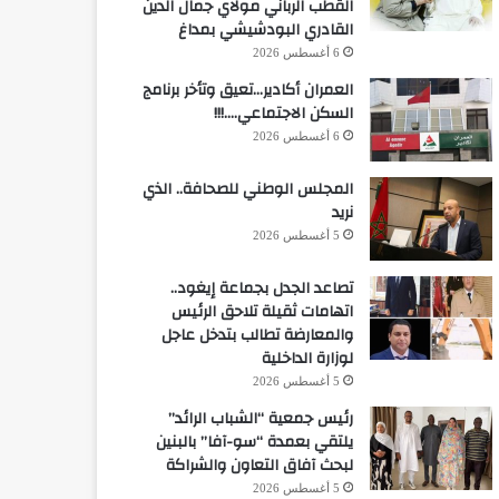
القطب الرباني مولاي جمال الدين
القادري البودشيشي بمداغ
6 أغسطس 2026
العمران أكادير…تعيق وتأخر برنامج
السكن الاجتماعي….!!!
6 أغسطس 2026
المجلس الوطني للصحافة.. الذي
نريد
5 أغسطس 2026
تصاعد الجدل بجماعة إيغود..
اتهامات ثقيلة تلاحق الرئيس
والمعارضة تطالب بتدخل عاجل
لوزارة الداخلية
5 أغسطس 2026
رئيس جمعية “الشباب الرائد”
يلتقي بعمدة “سو-آفا” بالبنين
لبحث آفاق التعاون والشراكة
5 أغسطس 2026