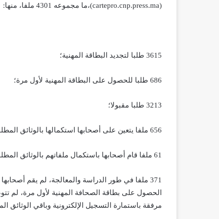
(cartepro.cnp.press.ma)،ما مجموعه 4301 ملفا، منها:
3615 طلبا لتجديد البطاقة المهنية؛
686 طلبا للحصول على البطاقة المهنية لأول مرة؛
3213 طلبا مقبولا؛
656 ملفا يتعين على أصحابها استكمالها بالوثائق المطلوبة؛
61 ملفا قام أصحابها باستكمال ملفاتهم بالوثائق المطلوبة خلال الأيام الأخيرة؛
الحصول على بطاقة الصحافة المهنية لأول مرة، لم تتوص
مرفقة باستمارة التسجيل الإلكترونية وباقي الوثائق الم