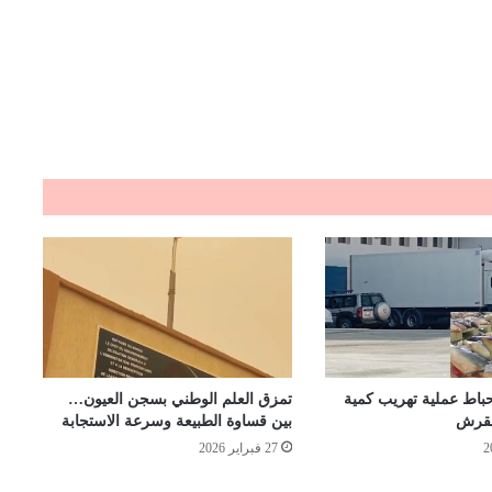
باط عملية تهريب كمية
تمزق العلم الوطني بسجن العيون…
لقرش
بين قساوة الطبيعة وسرعة الاستجابة
27 فبراير 2026