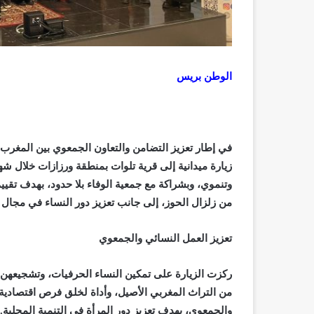
الوطن بريس
زيارة ميدانية إلى قرية تلوات بمنطقة ورزازات خلال ش
وتنموي، وبشراكة مع جمعية الوفاء بلا حدود، بهدف تقي
من زلزال الحوز، إلى جانب تعزيز دور النساء في مجال ا
تعزيز العمل النسائي والجمعوي
ركزت الزيارة على تمكين النساء الحرفيات، وتشجيعهن عل
من التراث المغربي الأصيل، وأداة لخلق فرص اقتصادية 
والجمعوي، بهدف تعزيز دور المرأة في التنمية المحلية.