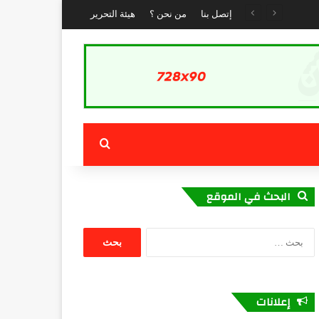
إتصل بنا
من نحن ؟
هيئة التحرير
بحث عن
البحث في الموقع
البحث
عن:
إعلانات