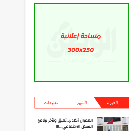
الأخيرة
الأشهر
تعليقات
العمران أكادير…تعيق وتأخر برنامج
السكن الاجتماعي….!!!