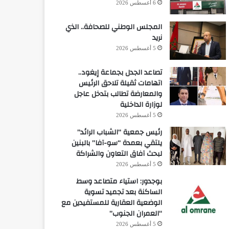
6 أغسطس 2026
المجلس الوطني للصحافة.. الذي
نريد
5 أغسطس 2026
تصاعد الجدل بجماعة إيغود..
اتهامات ثقيلة تلاحق الرئيس
والمعارضة تطالب بتدخل عاجل
لوزارة الداخلية
5 أغسطس 2026
رئيس جمعية “الشباب الرائد”
يلتقي بعمدة “سو-آفا” بالبنين
لبحث آفاق التعاون والشراكة
5 أغسطس 2026
بوجدور: استياء متصاعد وسط
الساكنة بعد تجميد تسوية
الوضعية العقارية للمستفيدين مع
“العمران الجنوب”
5 أغسطس 2026