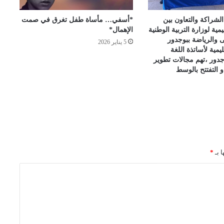
 الشراكة والتعاون بين
*أسفي… مأساة طفل تغرق في صمت
يمية لوزارة التربية الوطنية
الإهمال*
لى والرياضة ببوجدور
5 يناير 2026
يمية لأساتذة اللغة
وجدور ،تهم مجالات تطوير
و التفتتح بالوسط
ا بـ
*