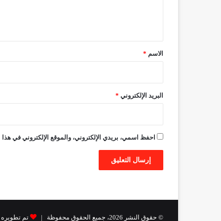
ل
ي
ق
*
الاسم
*
البريد الإلكتروني
*
احفظ اسمي، بريدي الإلكتروني، والموقع الإلكتروني في هذا ا
© حقوق النشر 2026، جميع الحقوق محفوظة |
تم تطويره من