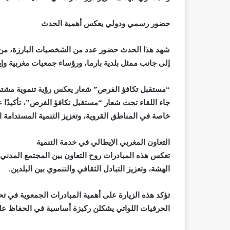
حضور رسمي ودولي يعكس أهمية الحدث
شهد هذا الحدث حضور عدد من الشخصيات البارزة، من بي
إلى جانب ممثل بلدية بارما، ورؤساء جمعيات مغربية وإي
“مستقبل تكافؤ الفرص” شعار يعكس رؤية تنموية مشتر
جاء اللقاء تحت شعار “مستقبل تكافؤ الفرص”، تأكيدًا
خاصة في المناطق القروية، وتعزيز التنمية المستدامة 
التعاون المغربي الإيطالي في خدمة التنمية
تعكس هذه المبادرات روح التعاون بين المجتمع المدني 
الهشة، وتعزيز التبادل الثقافي والتنموي بين البلدين.
تؤكد هذه الزيارة على أهمية المبادرات الجمعوية في تح
الحرفيات اللواتي يشكلن ركيزة أساسية في الحفاظ على