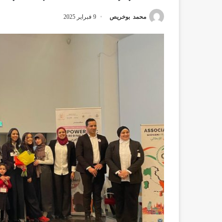
محمد بوخريص
9 فبراير 2025