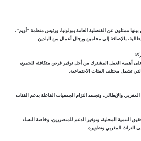
نها ممثلون عن القنصلية العامة ببولونيا، ورئيس منظمة “أويم”،
طالية، بالإضافة إلى محامين ورجال أعمال من البلدين.
كة
 على أهمية العمل المشترك من أجل توفير فرص متكافئة للجميع،
التي تشمل مختلف الفئات الاجتماعية.
المغربي والإيطالي، وتجسد التزام الجمعيات الفاعلة بدعم الفئات
قيق التنمية المحلية، وتوفير الدعم للمتضررين، وخاصة النساء
 التراث المغربي وتطويره.