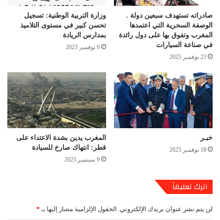
صادراته تستهدف سبعين دولة .
وزارة التربية الوطنية: تسجيل
الوصفة السحرية التي اعتمدها
تحسن كبير في مستوى التلاميذ
المغرب وتفوق بها على دول رائدة
بمدارس الريادة
في صناعة السيارات
9 نوفمبر 2023
23 نوفمبر 2025
خبـر
المغرب يدين بشدة الاعتداء على
قطر: انتهاك صارخ للسيادة
18 نوفمبر 2025
9 سبتمبر 2025
اترك تعليقاً
لن يتم نشر عنوان بريدك الإلكتروني.
الحقول الإلزامية مشار إليها بـ
*