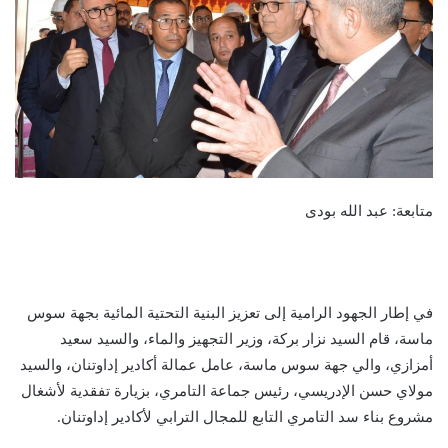
متابعة: عبد الله بودى
في إطار الجهود الرامية إلى تعزيز البنية التحتية المائية بجهة سوس
ماسة، قام السيد نزار بركة، وزير التجهيز والماء، والسيد سعيد
أمزازي، والي جهة سوس ماسة، عامل عمالة أكادير إداوتنان، والسيد
مولاي حسن الإدريسي، رئيس جماعة التامري، بزيارة تفقدية لأشغال
مشروع بناء سد التامري التابع للمجال الترابي لأكادير إداوتنان.