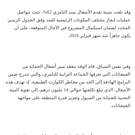
وقد بلغت نسبة تقدم الأشغال بسد التامري 62%، حيث تتواصل
عمليات إنجاز مختلف المكونات الرئيسية للسد وفق الجدول الزمني
المحدد لضمان استكمال المشروع في الآجال المتوقعة، على أن
يكون جاهزاً عند شهر فبراير 2026.
وفي نفس السياق، قام الوفد بتفقد سير أشغال الحماية من
الفيضانات التي تعرفها الجماعة الترابية للتامري، والتي تندرج ضمن
البرامج الهادفة إلى الحد من مخاطر الكوارث الطبيعية، إذ تهدف هذه
الأشغال، الذي تبلغ تكلفتها حوالي 14 مليون درهم، إلى تقوية البنية
التحتية للحماية من السيول وتعزيز قدرة المنطقة على مواجهة
الفيضانات.