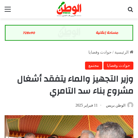
بحث عن
الق
الرئيسية
/
حوادث وقضايا
حوادث وقضايا
مجتمع
وزير التجهيز والماء يتفقد أشغال
مشروع بناء سد التامري
الوطن بريس
11 فبراير 2025