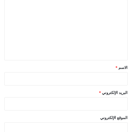
ا
ل
ت
ع
ل
ي
ق
*
الاسم
*
البريد الإلكتروني
*
الموقع الإلكتروني