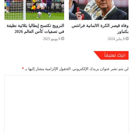
وفاة قيصر الكرة الالمانية فرانتس
النرويج تكتسح إيطاليا بثلاثية نظيفة
بكنباور
في تصفيات كأس العالم 2026
8 يناير 2024
6 يونيو 2025
اترك تعليقاً
لن يتم نشر عنوان بريدك الإلكتروني.
الحقول الإلزامية مشار إليها بـ
*
ا
ل
ت
ع
ل
ي
ق