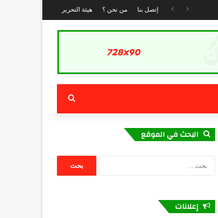
إتصل بنا
من نحن ؟
هيئة التحرير
بحث عن
البحث في الموقع
البحث
عن:
إعلانات