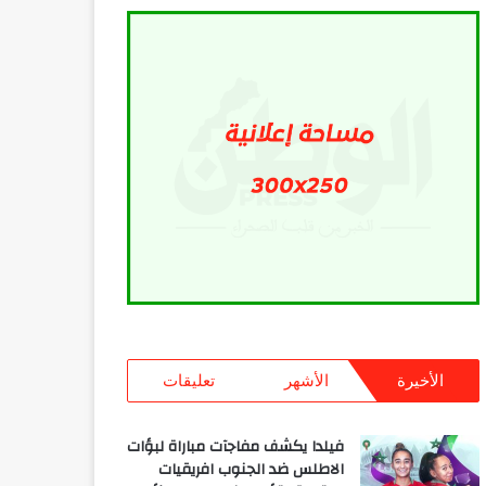
الأخيرة
الأشهر
تعليقات
فيلدا يكشف مفاجآت مباراة لبؤات
الاطلس ضد الجنوب افريقيات