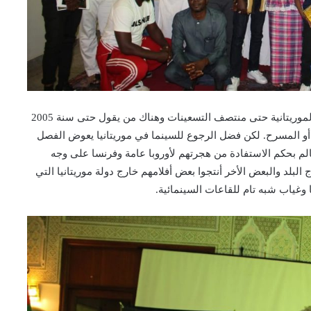
وفي مرحلة التمانينات كان شبه توقف عرفته السينما الموريتانية حتى منتصف التسعينات وهناك من يقول حتى سنة 2005
 أو المسرح. لكن فضل الرجوع للسينما في موريتانيا يعوض الفصل
لم بحكم الاستفادة من هجرتهم لأوروبا عامة وفرنسا على وجه
لبلد والبعض الأخر أنتجوا بعض أفلامهم خارج دولة موريتانيا التي