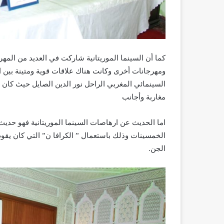
كما أن السينما الموريتانية شاركت في العديد من المه
ومهرجانات أخرى وكانت هناك علاقات قوية ومتينة بين ال
السينمائي المغربي الراحل نور الدين الصايل حيث كان هن
مغاربة وأجانب
اما الحديث عن ارهاصات السينما الموريتانية فهو حديث 
الخمسينات وذلك باستعمال ” الكرافا ن” التي كان يقوم 
الجن.