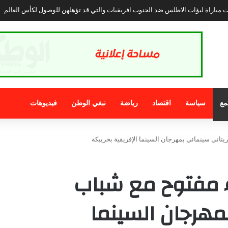
تبرز وضعية المرأة بالأقاليم الجنوبية المغربية وتجارب التمكين في العالم :
مع
سياسة
اقتصاد
رياضة
نبغي الوطن
فيديوهات
تاني سينمائي بمهرجان السينما الإفريقية بخريبكة
ء مفتوح مع شباب
مهرجان السينما