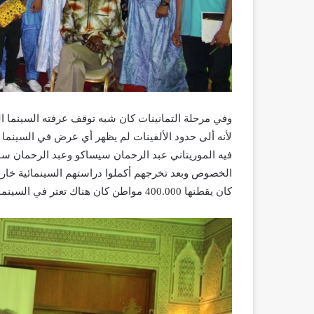
لأنه ألى حدود الألفينات لم يظهر أي عرض في السينما
فيه الموريتاني عبد الرحمان سيساكو وعبد الرحمان سا
الخصوص وبعد تخرجهم أكملوا دراستهم السينمائية خارج ا
كان يقطنها 400.000 مواطن كان هناك تعتر في السينما وغياب شبه تام للقاعات السينمائية.