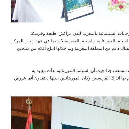
رجانات السينمائية بالمغرب لندن مراكش. طنجة وخريبكة
سينما الموريتانية والسينما المغربية لا سيما في عهد رئيس المركز
اك دعم من المملكة المغربية وتم خلالها انتاج أفلام من منتجين
متشعب جدا حيث أن السينما الموريتانية بدأت مع بداية
بها آنذاك الفرنسيين وكان الموريتانيين حينها يعتقدون أنها عروض