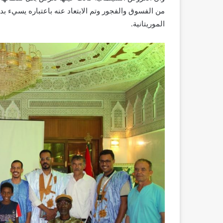
من الفسوق والفجور وتم الابتعاد عنه باعتباره يسيء بدل
الموريتانية.