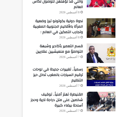
والتي قد تؤهلهن للوصول لكأس
العالم
8 أغسطس 2026
ندوة دولية بكوتونو تبرز وضعية
المرأة بالأقاليم الجنوبية المغربية
وتجارب التمكين في العالم :
8 أغسطس 2026
قسم التعمير بأكادير وشبهة
التواطؤ مع منعيشيين عقاريين
7 أغسطس 2026
رسمياً.. تغييرات جديدة في لوحات
ترقيم السيارات بالمغرب تدخل حيز
التنظيم
7 أغسطس 2026
القنيطرة تهتز أمنياً.. توقيف
شخصين على متن دراجة نارية وحجز
أسلحة بيضاء كبيرة
7 أغسطس 2026