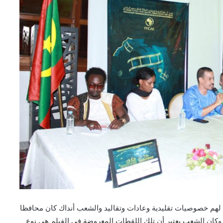
ن لهم خصوصيات تقليدية وعادات وتقاليد والشعب أنداك كان محافظا
 وكان الشعب يعتبر أن تلك اللقطات المعروضة في الفيلم هي نوع