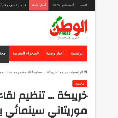
السبت 8 أغسطس 2026
ندوة دولية بكوتونو 
أخبار عاجلة
الرئيسية
أخبار وطنية
الصحراء المغربية
مجت
الرئيسية
/
مجتمع
/
خريبكة … تنظيم لقاء مفتوح مع شباب موري
مجتمع
خريبكة … تنظيم لقا
موريتاني سينمائي ب