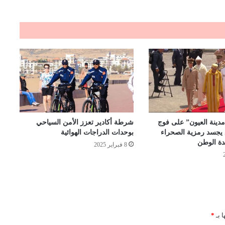
دينة العيون” على فوج
شرطة أكادير تعزز الأمن السياحي
 يجسد رمزية الصحراء
بوحدات الدراجات الهوائية
دة الوطن
8 فبراير 2025
ا بـ
*