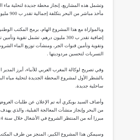
مأخذ مباشر من البحر بتكلفة إجمالية تقدر ب 900 مليون درهم.
وبالموازاة مع هذا المشروع الهام، برمج المكتب الوطني
إضافية تقدر ب 300 مليون درهم، تشمل تقوي
وتقوية وتأمين قنوات الجر، ومنشآت توزيع الماء الشروب
التسربات لتحسين مردوديتها .
وفي تصريح لوكالة المغرب العربي للأنباء، أبرز المدير ا
ساحلية جديدة.
وأضاف السيد بوبكري أنه تم الإعلان عن طلبات العروض 
من البحر وإنجاز منشآت المعالجة القبلية، والذي يهدف 
مبرزا أنه من المنتظر الشروع في الأشغال خلال سنة 2024.
وسيمكن هذا المشروع الكبير، المنجز من طرف المكتب