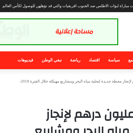
تبرز وضعية المرأة بالأقاليم الجنوبية المغربية وتجارب التمكين في العالم :
مع
سياسة
اقتصاد
رياضة
نبغي الوطن
فيديوهات
العيون..مليار و200 مليون درهم لإنجاز محطة جديدة لتحلية مياه البحر ومشاريع مهيكلة خلال الفترة 2018-
عيون..مليار و200 مليون درهم لإنجاز
مياه البحر ومشاريع