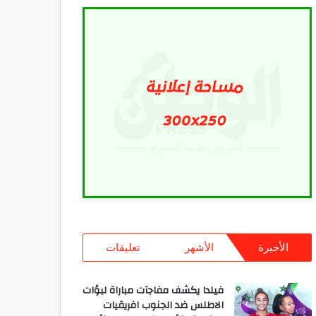
الأخيرة
الأشهر
تعليقات
فيلدا يكشف مفاجآت مباراة لبؤات
الاطلس ضد الجنوب افريقيات