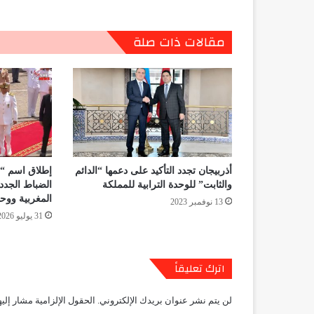
مقالات ذات صلة
أذربيجان تجدد التأكيد على دعمها “الدائم
إطلاق اسم “م
والثابت” للوحدة الترابية للمملكة
الضباط الجدد
المغربية ووح
13 نوفمبر 2023
31 يوليو 2026
اترك تعليقاً
لن يتم نشر عنوان بريدك الإلكتروني.
الحقول الإلزامية مشار إليه