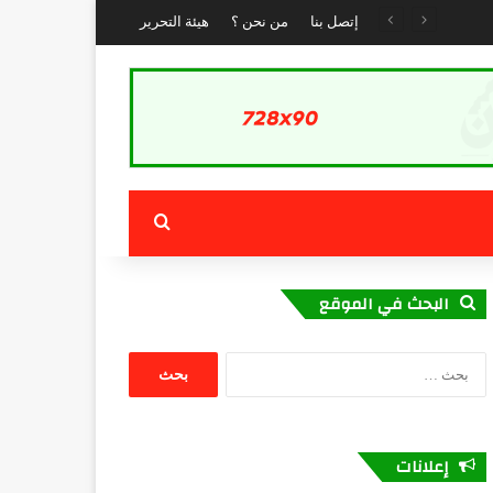
إتصل بنا
من نحن ؟
هيئة التحرير
بحث عن
البحث في الموقع
البحث
عن:
إعلانات