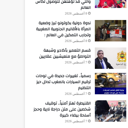
والتي قد تؤهلهن للوصول لكأس
العالم
8 أغسطس 2026
ندوة دولية بكوتونو تبرز وضعية
المرأة بالأقاليم الجنوبية المغربية
وتجارب التمكين في العالم :
8 أغسطس 2026
قسم التعمير بأكادير وشبهة
التواطؤ مع منعيشيين عقاريين
7 أغسطس 2026
رسمياً.. تغييرات جديدة في لوحات
ترقيم السيارات بالمغرب تدخل حيز
التنظيم
7 أغسطس 2026
القنيطرة تهتز أمنياً.. توقيف
شخصين على متن دراجة نارية وحجز
أسلحة بيضاء كبيرة
7 أغسطس 2026