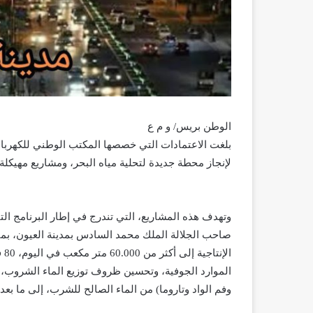
الوطن بريس/ و م ع
لإنجاز محطة جديدة لتحلية مياه البحر، ومشاريع مهيكلة أخرى بإقل
وتهدف هذه المشاريع، التي تندرج في إطار البرنامج التن
صاحب الجلالة الملك محمد السادس بمدينة العيون، بمنا
الموارد الجوفية، وتحسين ظروف توزيع الماء الشروب، و
وفم الواد وتاروما) من الماء الصالح للشرب، إلى ما بعد سنة 5