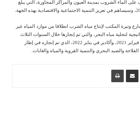
 على الماء الشروب بمدينة العيون والمراكز المجاورة، التي يبلغ
ارع وتيرة المكتب لإنتاج مياه الشرب انطلاقا من موارد المياه غير
يجية لتحلية مياه البحر، والتي تم إنجازها خلال السنوات الثلاث
الماضية بكل من الحسيمة في ماي 2020، وطرفاية في فبراير 2021، وأكادير في يناير 2022، الذي تم إنجازه في إطار
فلاحة والصيد البحري والتنمية القروية والمياه والغابات.
اسنجر
مشاركة عبر البريد
طباعة