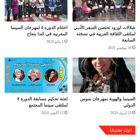
شلالات اوزود تحتضن السفر الأدبي
اختتام الدوره 4 لمهرجان السينما
لملتقى الثقافة العربية في نسخته
المغربيه في كندا بنجاح
السابعة
1 مايو 2024
16 نوفمبر 2023
السينما والهوية بمهرجان سوس
لجنة تحكيم مسابقة الدورة 8
الدولي
لملتقى سينما المجتمع
23 أبريل 2024
12 أكتوبر 2024
اترك تعليقاً