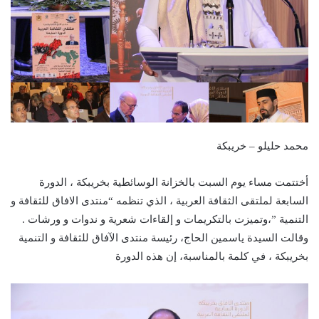
محمد حليلو – خريبكة
أختتمت مساء يوم السبت بالخزانة الوسائطية بخريبكة ، الدورة
السابعة لملتقى الثقافة العربية ، الذي تنظمه “منتدى الافاق للثقافة و
التنمية ”،وتميزت بالتكريمات و إلقاءات شعرية و ندوات و ورشات .
وقالت السيدة ياسمين الحاج، رئيسة منتدى الآفاق للثقافة و التنمية
بخريبكة ، في كلمة بالمناسبة، إن هذه الدورة