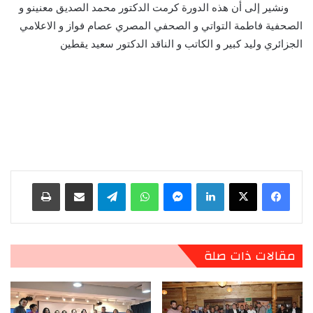
ونشير إلى أن هذه الدورة كرمت الدكتور محمد الصديق معنينو و
الصحفية فاطمة التواتي و الصحفي المصري عصام فواز و الاعلامي
الجزائري وليد كبير و الكاتب و الناقد الدكتور سعيد يقطين
لينكدإن
ماسنجر
واتساب
تيلقرام
مشاركة عبر البريد
طباعة
مقالات ذات صلة