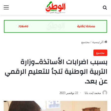
بحث عن
الق
الرئيسية
/
مجتمع
مجتمع
بسبب اضرابات الأساتذة…وزارة
التربية الوطنية تلجأ للتعليم الرقمي
عن بعد.
محمد ايت بابا
22 نوفمبر 2023