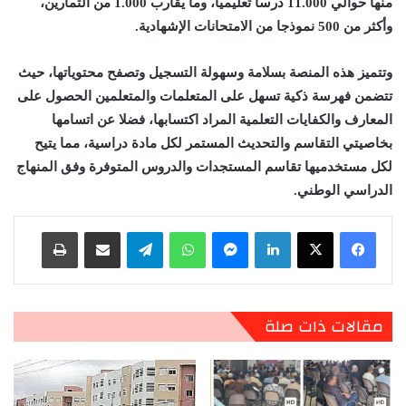
منها حوالي 11.000 درسا تعليميا، وما يقارب 1.000 من التمارين،
وأكثر من 500 نموذجا من الامتحانات الإشهادية.
وتتميز هذه المنصة بسلامة وسهولة التسجيل وتصفح محتوياتها، حيث
تتضمن فهرسة ذكية تسهل على المتعلمات والمتعلمين الحصول على
المعارف والكفايات التعلمية المراد اكتسابها، فضلا عن اتسامها
بخاصيتي التقاسم والتحديث المستمر لكل مادة دراسية، مما يتيح
لكل مستخدميها تقاسم المستجدات والدروس المتوفرة وفق المنهاج
الدراسي الوطني.
لينكدإن
ماسنجر
واتساب
تيلقرام
مشاركة عبر البريد
طباعة
مقالات ذات صلة