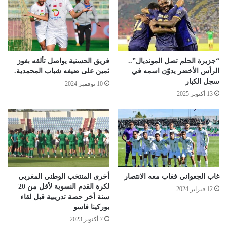
“جزيرة الحلم تصل المونديال”..
فريق الحسنية يواصل تألقه بفوز
الرأس الأخضر يدوّن اسمه في
ثمين على ضيفه شباب المحمدية.
سجل الكبار
10 نوفمبر 2024
13 أكتوبر 2025
غاب الجعواني فغاب معه الانتصار
أخرى المنتخب الوطني المغربي
لكرة القدم النسوية لأقل من 20
12 فبراير 2024
سنة أخر حصة تدريبية قبل لقاء
بوركينا فاسو
7 أكتوبر 2023