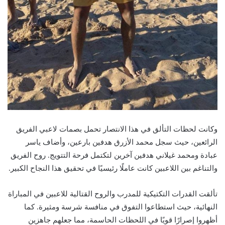
وكانت لحظات التألق في هذا الانتصار تحمل بصمات لاعبي الفريق
الرائعين، حيث سجل محمد الأزرق هدفين بارعين، وأضاف ياسر
عبادة ومحمد غيلاني هدفين آخرين لتكتمل فرحة التتويج. روح الفريق
والتناغم بين اللاعبين كانت عاملًا رئيسيًا في تحقيق هذا النجاح الكبير.
تألقت القدرات التكتيكية للمدرب والروح القتالية للاعبين في المباراة
النهائية، حيث استطاعوا التفوق في منافسة شرسة ومثيرة. كما
أظهروا إصرارًا قويًا في اللحظات الحاسمة، مما جعلهم جاهزين