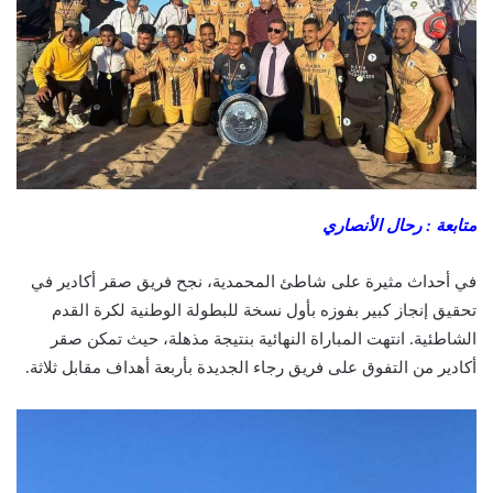
متابعة : رحال الأنصاري
في أحداث مثيرة على شاطئ المحمدية، نجح فريق صقر أكادير في
تحقيق إنجاز كبير بفوزه بأول نسخة للبطولة الوطنية لكرة القدم
الشاطئية. انتهت المباراة النهائية بنتيجة مذهلة، حيث تمكن صقر
أكادير من التفوق على فريق رجاء الجديدة بأربعة أهداف مقابل ثلاثة.