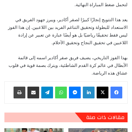
لتحمل ضغط المباراة النهائية.
يعد هذا التتويج إنجازًا كبيرًا لصقر أكادير، ويبرز جهود الفريق في
الاستعداد للبطولة وتحقيق التناغم الفريد بين اللاعبين. إن هذا الفوز
ليس فقط تحقيقًا رياضيًا بل هو أيضًا عبارة عن تعبير عن إرادة
اللاعبين في تحقيق النجاح وتحقيق الأحلام.
بهذا الفوز التاريخي، يضيف فريق صقر أكادير اسمه إلى قائمة
الأبطال في عالم كرة القدم الشاطئية، ويترك بصمة قوية في قلوب
عشاق هذه الرياضة.
لينكدإن
ماسنجر
واتساب
تيلقرام
مشاركة عبر البريد
طباعة
مقالات ذات صلة