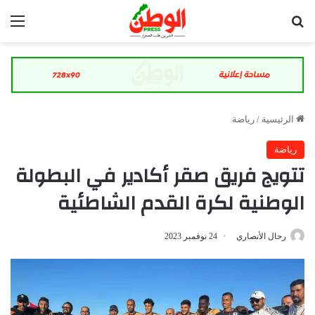
بحث عن
الق
الرئيسية
/
رياضة
رياضة
تتويج فريق صقر أكادير في البطولة
الوطنية لكرة القدم الشاطئية
رحال الأنصاري
24 نوفمبر 2023