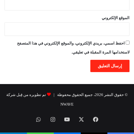
الموقع الإلكتروني
احفظ اسمي، بريدي الإلكتروني، والموقع الإلكتروني في هذا المتصفح
لاستخدامها المرة المقبلة في تعليقي.
© حقوق النشر 2026، جميع الحقوق محفوظة |
تم تطويره من قِبل شركة
NWAVE
فيسبوك
X
يوتيوب
انستقرام
واتساب