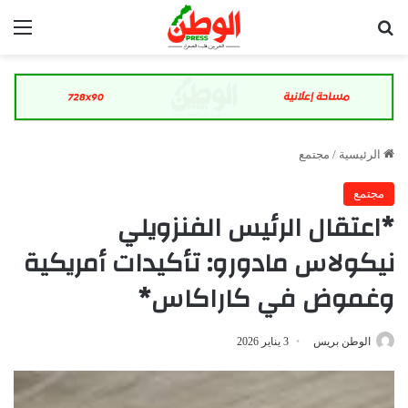
بحث عن
الق
الرئيسية
/
مجتمع
مجتمع
*اعتقال الرئيس الفنزويلي
نيكولاس مادورو: تأكيدات أمريكية
وغموض في كاراكاس*
الوطن بريس
3 يناير 2026