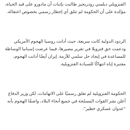
الفنزويلي ديلسي رودريجيز طالبت بإثبات أن مادورو على قيد الحياة،
مؤكدة على أن الحكومة لم تتلق أي إخطار رسمي بخصوص اعتقاله.
الردود الدولية كانت سريعة، حيث أدانت روسيا الهجوم الأمريكي
ودعمت حق فنزويلا في تقرير مصيرها، فيما عرضت إسبانيا الوساطة
للمساعدة في إيجاد حل سلمي للأزمة. إيران أيضًا أدانت الهجوم،
معتبرة إياه انتهاكًا للسيادة الفنزويلية.
الحكومة الفنزويلية لم تعلق رسميًا على الاتهامات، لكن وزير الدفاع
أعلن نشر القوات المسلحة في جميع أنحاء البلاد، واصفًا الهجوم بأنه
“عدوان عسكري خطير”.