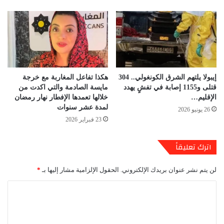
إيبولا يلتهم الشرق الكونغولي.. 304
هكذا تفاعل المغاربة مع خرجة
قتلى و1155 إصابة في تفشٍ يهدد
مايسة الصادمة والتي اكدت من
الإقليم…
خلالها تعمدها الإفطار نهار رمضان
لمدة عشر سنوات
26 يونيو 2026
23 فبراير 2026
اترك تعليقاً
لن يتم نشر عنوان بريدك الإلكتروني.
الحقول الإلزامية مشار إليها بـ
*
ا
ل
ت