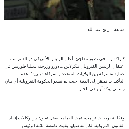
متابعة : رابح عبد الله
كاراكاس – في تطور مفاجئ، أعلن الرئيس الأمريكي دونالد ترامب
اعتقال الرئيس الفنزويلي نيكولاس مادورو وزوجته سيليا فلوريس في
عملية مشتركة بين الولايات المتحدة و”شركاء دوليين”. هذه
التأكيدات تفتقر إلى الدقة، حيث لم تصدر الحكومة الفنزويلية أي بيان
رسمي يؤكد أو ينفي الخبر.
وفقًا لتصريحات ترامب، تمت العملية بفضل تعاون بين وكالات إنفاذ
القانون الأمريكية، لكن تفاصيلها بقيت غامضة. نائبة الرئيس