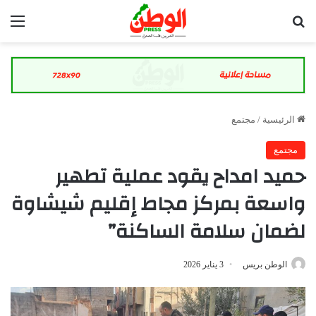
بحث عن
الق
الرئيسية
/
مجتمع
مجتمع
حميد امداح يقود عملية تطهير
واسعة بمركز مجاط إقليم شيشاوة
لضمان سلامة الساكنة”
الوطن بريس
3 يناير 2026