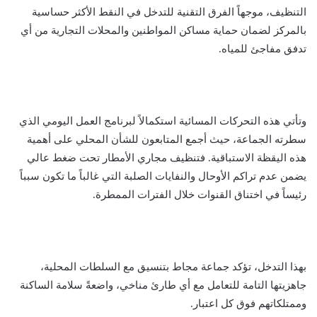
التنظيف، موجهاً الفرق التقنية للتدخل في النقط الأكثر حساسية
بالمركز لضمان حماية مساكن المواطنين والمحلات التجارية من أي
تدفق مفاجئ للمياه.
وتأتي هذه التحركات المسائية استكمالاً لبرنامج العمل اليومي الذي
سطرته الجماعة، حيث أجمع المتابعون للشأن المحلي على أهمية
هذه اليقظة الاستباقية. فتنظيف مجاري الأمطار تحت ضغط عالي
يضمن عدم تراكم الأوحال والنفايات الصلبة التي غالباً ما تكون سبباً
رئيساً في اختناق القنوات خلال الفترات الممطرة.
بهذا التدخل، تؤكد جماعة مجاط بتنسيق مع السلطات المحلية،
جاهزيتها التامة للتعامل مع أي طارئ مناخي، واضعةً سلامة الساكنة
وممتلكاتهم فوق كل اعتبار.