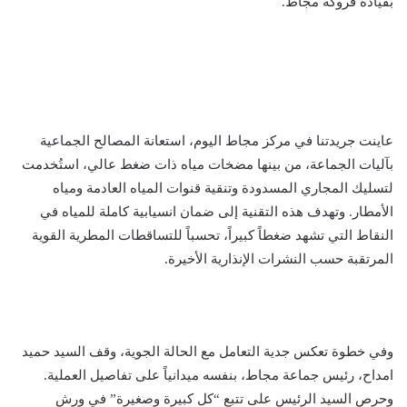
بقيادة فروكة مجاط.
عاينت جريدتنا في مركز مجاط اليوم، استعانة المصالح الجماعية
بآليات الجماعة، من بينها مضخات مياه ذات ضغط عالي، استُخدمت
لتسليك المجاري المسدودة وتنقية قنوات المياه العادمة ومياه
الأمطار. وتهدف هذه التقنية إلى ضمان انسيابية كاملة للمياه في
النقاط التي تشهد ضغطاً كبيراً، تحسباً للتساقطات المطرية القوية
المرتقبة حسب النشرات الإنذارية الأخيرة.
وفي خطوة تعكس جدية التعامل مع الحالة الجوية، وقف السيد حميد
امداح، رئيس جماعة مجاط، بنفسه ميدانياً على تفاصيل العملية.
وحرص السيد الرئيس على تتبع “كل كبيرة وصغيرة” في ورش