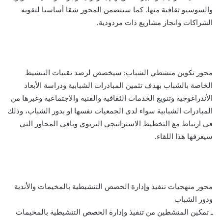
والسوسيو ثقافية منها. كما سيتضمن المحور شقا أساسيا لتقويه
الشراكات وانجاز مشاريع ذات مردودية.
محور تكوين منشطي الشباب: سيخصص لرصد تقنيات التنشيط
الخاصة بالشباب بهدف تثمين المبادرات الشبابية ودراسة الأبعاد
الأندراغوجية وتنويع الخدمات الثقافية والفنية والاجتماعية وغيرها من
المبادرات الشبابية سواء لدى الجمعيات نفسها او بدور الشباب، وذلك
في ارتباط مع التخطيط الاستراتيجي التربوي وباقي المحاور التي
سيعرفها هذا اللقاء.
محور منهجيات تنفيذ وإدارة الحصص التنشيطية بالمخيمات والأندية
ودور الشباب
ـ تمكين المنشطين من تنفيذ وإدارة الحصص التنشيطية بالمخيمات