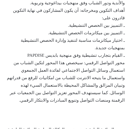
والأندية ودور الشباب وفق منهجيات بيداغوجية وتربوية.
أهداف التكوين ومخرجاته: أن يكون المشاركون في نهاية التكوين
قادرون على:
ـ التمييز بين الحصص التنشيطية.
ـ التمييز بين ميكانزمات الحصص التنشيطية.
ـ اختيار ميكانزمات مناسبة لتنفيذ وإدارة الحصص التنشيطية
بمنهجيات جديدة.
ـ القيام بتجارب تنشيطية وفق منهجية بابديس PAPDISE
محور التواصل الرقمي: سيخصص هذا المحور لتكين الشباب من
استعمال وسائل التواصل الاجتماعي لفائدة العمل الجمعوي
واستعمال ما يتيحه الانترنت للشباب من امكانيات للرفع من قدراتهم
وتبيان المزالق والمشاكل المحيطة بالاستعمال السيء لهذه
الوسائل. كما سيستهدف المحور تعزيز التواصل بين الجمعيات عبر
الرقمنة ومنصات التواصل وتنويع المبادرات والابتكار الرقمي.