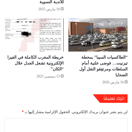
للأندية النسوية
16 مارس 2025
“الطاكسيات السيبا” بمحطة
خريطة المغرب الكاملة في الفيزا
تيزنيت… فوضى علنية أمام
الإلكترونية تشعل الجدل خلال
السلطات ومرتفِقو النقل أول
“الكان”
الضحايا
13 ديسمبر 2025
16 مارس 2026
اترك تعليقاً
لن يتم نشر عنوان بريدك الإلكتروني.
الحقول الإلزامية مشار إليها بـ
*
ا
ل