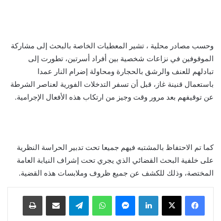
وحسب مصادر محلية ، تشير المعطيات الخاصة بالبحث إلى مشاركة
الموقوفين في نزاعات شخصية بين أفراد أسرتين، تطورت إلى
تبادلهم للعنف والرشق بالحجارة ومحاولة إضرام النار عمدا
باستعمال قنينة غاز، قبل أن تسفر التدخلات الفورية لعناصر الشرطة
عن توقيفهم بعد مرور وقت وجيز من ارتكاب هذه الأفعال الإجرامية.
كما تم الاحتفاظ بالمشتبه فيهم جميعا تحت تدبير الحراسة النظرية
على خلفية البحث القضائي الذي يجري تحت إشراف النيابة العامة
المختصة، وذلك للكشف عن جميع ظروف وملابسات هذه القضية.
لينكدإن
ماسنجر
واتساب
تيلقرام
مشاركة عبر البريد
طباعة