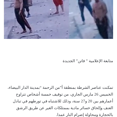
متابعة الإعلامية ” فاتن” الجديدة
تمكنت عناصر الشرطة بمنطقة أ”من الرحمة “بمدينة الدار البيضاء،
الخميس 26 مارس الجاري، من توقيف خمسة أشخاص تتراوح
أعمارهم بين 20 و27 سنة، وذلك للاشتباه في تورطهم في تبادل
العنف وإلحاق خسائر مادية بممتلكات الغير عن طريق الرشق
بالحجارة ومحاولة إضرام النار عمدا.