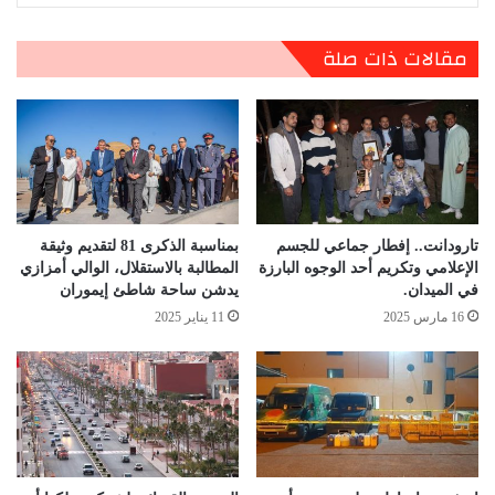
مقالات ذات صلة
تارودانت.. إفطار جماعي للجسم
بمناسبة الذكرى 81 لتقديم وثيقة
الإعلامي وتكريم أحد الوجوه البارزة
المطالبة بالاستقلال، الوالي أمزازي
في الميدان.
يدشن ساحة شاطئ إيموران
16 مارس 2025
11 يناير 2025