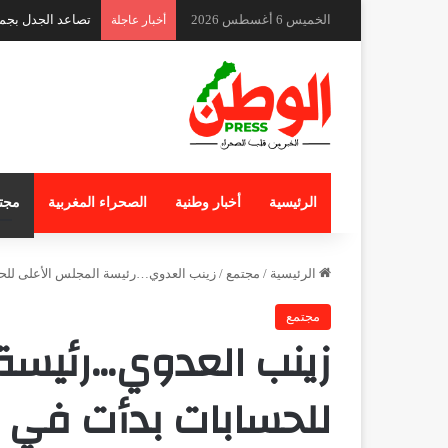
الخميس 6 أغسطس 2026
تصاعد الجدل بجما
أخبار عاجلة
الرئيسية
أخبار وطنية
الصحراء المغربية
مجت
الرئيسية
/
مجتمع
/
زينب العدوي…رئيسة المجلس الأعلى للحساب
مجتمع
زينب العدوي…رئيسة
للحسابات بدأت في تفع