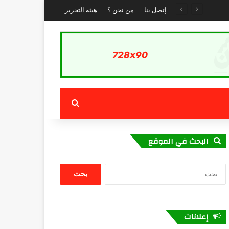
ة
إتصل بنا
من نحن ؟
هيئة التحرير
بحث عن
البحث في الموقع
البحث
عن:
إعلانات