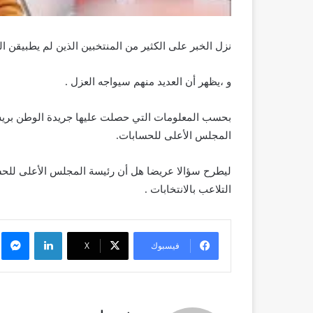
نزل الخبر على الكثير من المنتخبين الذين لم يطبيقن المادة 157 من القانون التنظيمي 
و ،يظهر أن العديد منهم سيواجه العزل .
بحسب المعلومات التي حصلت عليها جريدة الوطن بريس 
المجلس الأعلى للحسابات.
ليطرح سؤالا عريضا هل أن رئيسة المجلس الأعلى لل
التلاعب بالانتخابات .
لينكدإن
م
فيسبوك
X