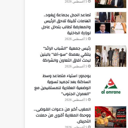
5 أغسطس 2026
تصاعد الجدل بجماعة إيغود..
اتهامات ثقيلة تلاحق الرئيس
والمعارضة تطالب بتدخل عاجل
لوزارة الداخلية
5 أغسطس 2026
رئيس جمعية “الشباب الرائد”
يلتقي بعمدة “سو-آفا” بالبنين
لبحث آفاق التعاون والشراكة
5 أغسطس 2026
بوجدور: استياء متصاعد وسط
الساكنة بعد تجميد تسوية
الوضعية العقارية للمستفيدين مع
“العمران الجنوب”
5 أغسطس 2026
المغرب أكبر من دعوات الفوضى…
ووحدة المغاربة أقوى من حملات
التحريض.
5 أغسطس 2026