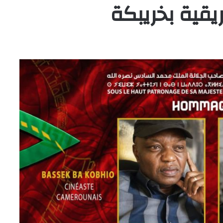
يقية بخريبكة