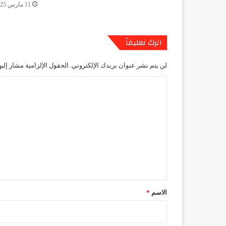
11 مارس 2025
اترك تعليقاً
لن يتم نشر عنوان بريدك الإلكتروني.
الحقول الإلزامية مشار إليه
ا
ل
ت
ع
ل
ي
ق
*
الاسم
*