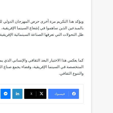
ويؤكد هذا التكريم مرة أخرى حرص المهرجان الدولي للسي
بالمبدعين الذين ساهموا في إشعاع السينما الإفريقية، 
ظل التحولات التي تعرفها الصناعة السينمائية الإفريقية
كما يعكس هذا الاختيار البعد الثقافي والإنساني الذي ي
المتخصصة في السينما الإفريقية، وفضاء يجمع صناع الصو
والتنوع الثقافي.
لينكدإن
م
فيسبوك
X