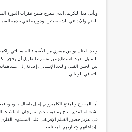
الفني والإبداعي للشخصيتين، ودورهما في خدمة السينما 
ويعد الفنان يونس ميغري من الأسماء الفنية التي راك
التمثيل، حيث استطاع عبر مساره الطويل أن يحجز مكا
بين الحس الفني والبعد الإنساني، إضافة إلى مساهماته 
الثقافي الوطني.
أما المخرج والمنتج الكاميروني إميل باساك بابوبيو، في
اشتغاله كمدير إنتاج ومندوب عام لمهرجان الشاشات السو
في تعزيز حضور الفيلم الإفريقي على المستوى القاري وا
بإبداعاتهم وتجاربهم المختلفة.