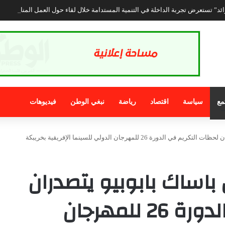
مع
سياسة
اقتصاد
رياضة
نبغي الوطن
فيديوهات
26 للمهرجان الدولي للسينما الإفريقية بخريبكة
اساك بابوبيو يتصدران
لحظات التكريم في الدورة 26 للمهرجان