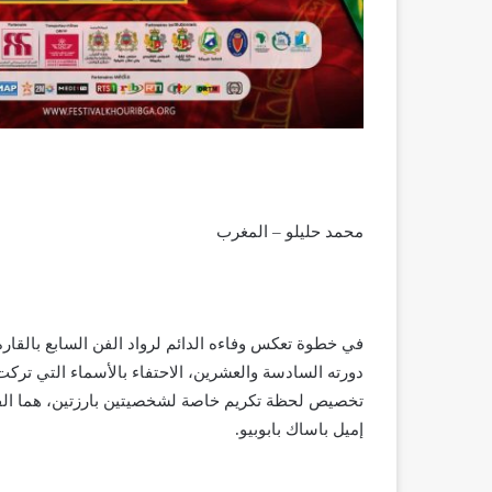
محمد حليلو – المغرب
في خطوة تعكس وفاءه الدائم لرواد الفن السابع بالقارة
دورته السادسة والعشرين، الاحتفاء بالأسماء التي ترك
تخصيص لحظة تكريم خاصة لشخصيتين بارزتين، هما الفن
إميل باساك بابوبيو.