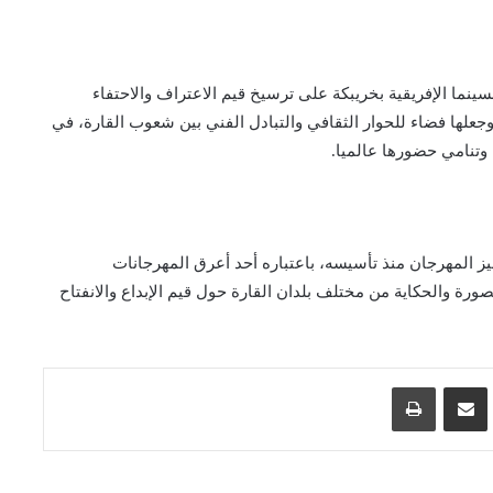
نما الإفريقية بخريبكة على ترسيخ قيم الاعتراف والاحتفاء
وجعلها فضاء للحوار الثقافي والتبادل الفني بين شعوب القارة، في
 وتنامي حضورها عالميا.
ميز المهرجان منذ تأسيسه، باعتباره أحد أعرق المهرجانات
رة والحكاية من مختلف بلدان القارة حول قيم الإبداع والانفتاح
اسنجر
مشاركة عبر البريد
طباعة