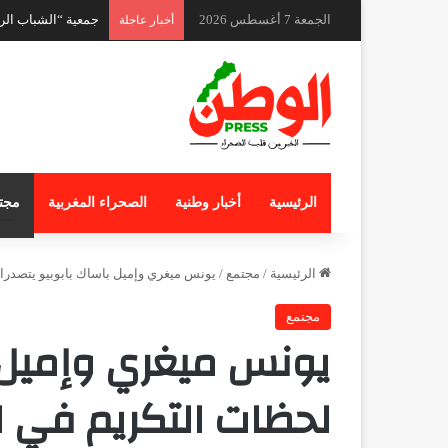
الجمعة 7 أغسطس 2026
أخبار عاجلة
الرئيسية
أخبار وطنية
الصحراء المغربية
مجت
الرئيسية
/
مجتمع
/
يونس ميغري وإميل باساك بابوبيو يتصدران لحظات التكريم في الدورة 
مجتمع
يونس ميغري وإميل ب