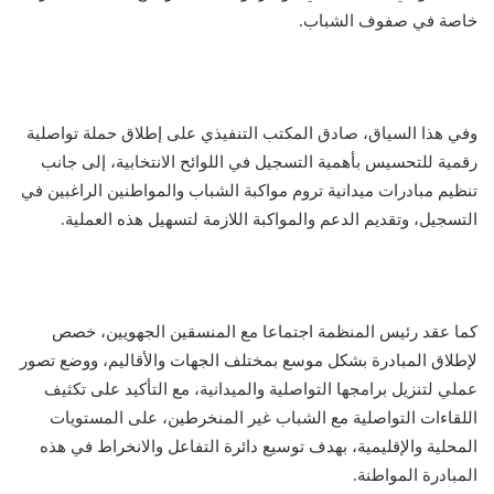
خاصة في صفوف الشباب.
وفي هذا السياق، صادق المكتب التنفيذي على إطلاق حملة تواصلية
رقمية للتحسيس بأهمية التسجيل في اللوائح الانتخابية، إلى جانب
تنظيم مبادرات ميدانية تروم مواكبة الشباب والمواطنين الراغبين في
التسجيل، وتقديم الدعم والمواكبة اللازمة لتسهيل هذه العملية.
كما عقد رئيس المنظمة اجتماعا مع المنسقين الجهويين، خصص
لإطلاق المبادرة بشكل موسع بمختلف الجهات والأقاليم، ووضع تصور
عملي لتنزيل برامجها التواصلية والميدانية، مع التأكيد على تكثيف
اللقاءات التواصلية مع الشباب غير المنخرطين، على المستويات
المحلية والإقليمية، بهدف توسيع دائرة التفاعل والانخراط في هذه
المبادرة المواطنة.