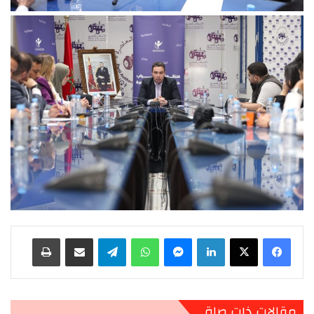
لينكدإن
ماسنجر
واتساب
تيلقرام
مشاركة عبر البريد
طباعة
مقالات ذات صلة