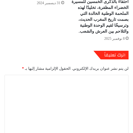
احتفاءً بالذكرى الخمسين للمسيرة
31 ديسمبر 2024
الخضراء المظفرة، تخليدًا لهذه
الملحمة الوطنية الخالدة التي
بصمت تاريخ المغرب الحديث،
وترسيخًا لقيم الوحدة الوطنية
والتلاحم بين العرش والشعب.
8 نوفمبر 2025
اترك تعليقاً
لن يتم نشر عنوان بريدك الإلكتروني.
الحقول الإلزامية مشار إليها بـ
*
ا
ل
ت
ع
ل
ي
ق