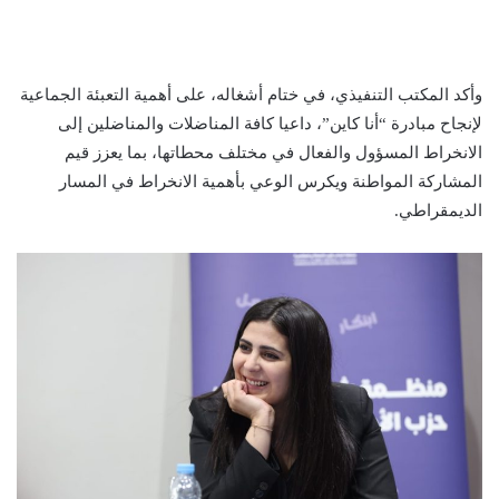
وأكد المكتب التنفيذي، في ختام أشغاله، على أهمية التعبئة الجماعية
لإنجاح مبادرة “أنا كاين”، داعيا كافة المناضلات والمناضلين إلى
الانخراط المسؤول والفعال في مختلف محطاتها، بما يعزز قيم
المشاركة المواطنة ويكرس الوعي بأهمية الانخراط في المسار
الديمقراطي.