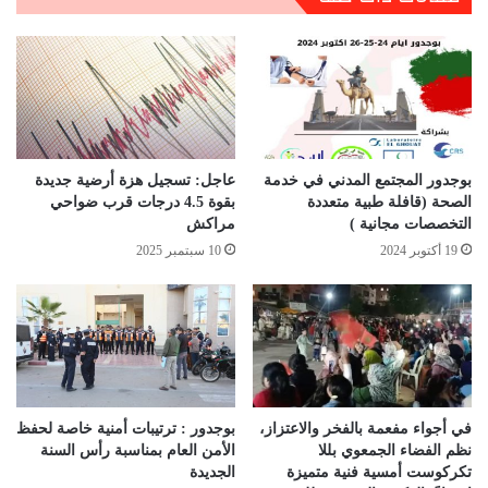
بوجدور المجتمع المدني في خدمة
عاجل: تسجيل هزة أرضية جديدة
الصحة (قافلة طبية متعددة
بقوة 4.5 درجات قرب ضواحي
التخصصات مجانية )
مراكش
19 أكتوبر 2024
10 سبتمبر 2025
في أجواء مفعمة بالفخر والاعتزاز،
بوجدور : ترتيبات أمنية خاصة لحفظ
نظم الفضاء الجمعوي بللا
الأمن العام بمناسبة رأس السنة
تكركوست أمسية فنية متميزة
الجديدة