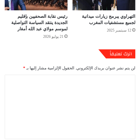
التهراوي يبرمج زيارات ميدانية
رئيس نقابة الصحفيين بإقليم
لجميع مستشفيات المغرب
الجديدة ينتقد السياسة التواصلية
لموسم مولاي عبد الله أمغار
12 سبتمبر 2025
21 يوليو 2026
اترك تعليقاً
لن يتم نشر عنوان بريدك الإلكتروني.
الحقول الإلزامية مشار إليها بـ
*
ا
ل
ت
ع
ل
ي
ق