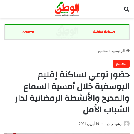
بحث عن
الق
الرئيسية
/
مجتمع
مجتمع
حضور نوعي لساكنة إقليم
اليوسفية خلال أمسية السماع
والمديح والأنشطة الرمضانية لدار
الشباب الأمل
رشيد رابح
10 أبريل 2024