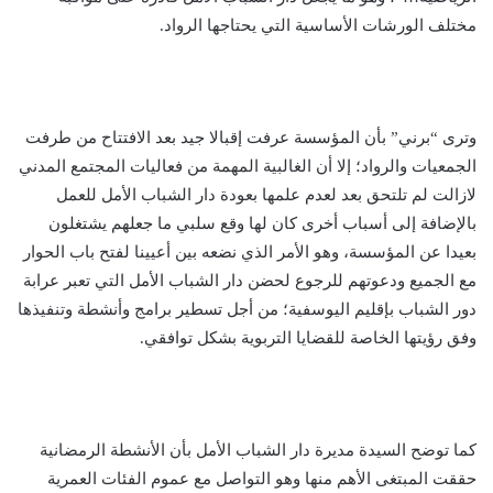
مختلف الورشات الأساسية التي يحتاجها الرواد.
وترى “برني” بأن المؤسسة عرفت إقبالا جيد بعد الافتتاح من طرفت
الجمعيات والرواد؛ إلا أن الغالبية المهمة من فعاليات المجتمع المدني
لازالت لم تلتحق بعد لعدم علمها بعودة دار الشباب الأمل للعمل
بالإضافة إلى أسباب أخرى كان لها وقع سلبي ما جعلهم يشتغلون
بعيدا عن المؤسسة، وهو الأمر الذي نضعه بين أعيينا لفتح باب الحوار
مع الجميع ودعوتهم للرجوع لحضن دار الشباب الأمل التي تعبر عرابة
دور الشباب بإقليم اليوسفية؛ من أجل تسطير برامج وأنشطة وتنفيذها
وفق رؤيتها الخاصة للقضايا التربوية بشكل توافقي.
كما توضح السيدة مديرة دار الشباب الأمل بأن الأنشطة الرمضانية
حققت المبتغى الأهم منها وهو التواصل مع عموم الفئات العمرية