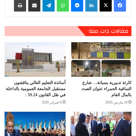
مقالات ذات صلة
كارثة تدبيرية بسباتة… شارع
أساتذة التعليم العالي يناقشون
الساقية الحمراء عنوان العبث
مستقبل الجامعة العمومية بالداخلة
بالمال العام
في ظل القانون 59.24 :
24 مارس 2026
6 فبراير 2026