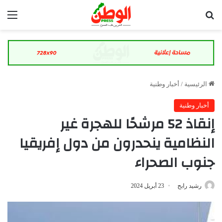
بحث عن
الق
الرئيسية
/
أخبار وطنية
أخبار وطنية
إنقاذ 52 مرشحًا للهجرة غير
النظامية ينحدرون من دول إفريقيا
جنوب الصحراء
رشيد رابح
23 أبريل 2024