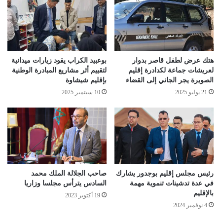
هتك عرض لطفل قاصر بدوار
بوعبيد الكراب يقود زيارات ميدانية
لعريشات جماعة لكدادرة إقليم
لتقييم أثر مشاريع المبادرة الوطنية
الصويرة يجر الجاني إلى القضاء
بإقليم شيشاوة
21 يوليو 2025
10 سبتمبر 2025
رئيس مجلس إقليم بوجدور يشارك
صاحب الجلالة الملك محمد
في عدة تدشينات تنموية مهمة
السادس يترأس مجلسا وزاريا
بالإقليم
19 أكتوبر 2023
4 نوفمبر 2024