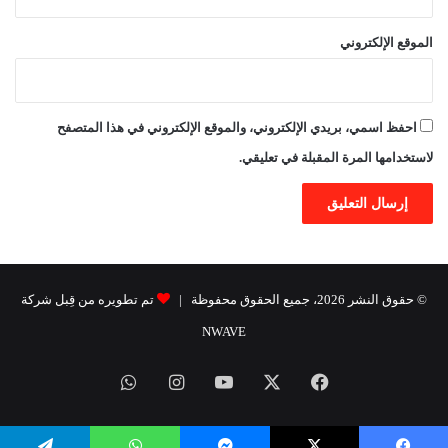
الموقع الإلكتروني
احفظ اسمي، بريدي الإلكتروني، والموقع الإلكتروني في هذا المتصفح
لاستخدامها المرة المقبلة في تعليقي.
© حقوق النشر 2026، جميع الحقوق محفوظة |
تم تطويره من قِبل شركة
NWAVE
فيسبوك
X
يوتيوب
انستقرام
واتساب