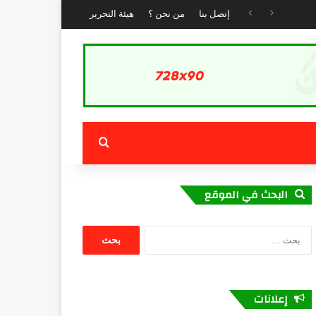
إتصل بنا
من نحن ؟
هيئة التحرير
بحث عن
البحث في الموقع
البحث
عن:
إعلانات