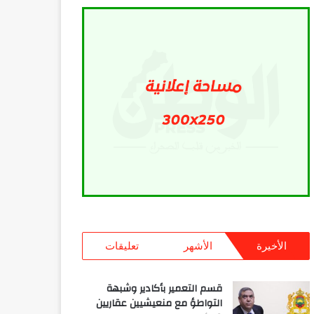
الأخيرة
الأشهر
تعليقات
قسم التعمير بأكادير وشبهة
التواطؤ مع منعيشيين عقاريين