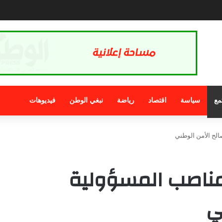
ديدة في لوحات ترقيم السيارات بالمغرب تدخل حيز التنظيم
مع
سياسة
اقتصاد
رياضة
نبغي الوطن
فيديوهات
لح الأمن الوطني
مناصب المسؤولية
ي