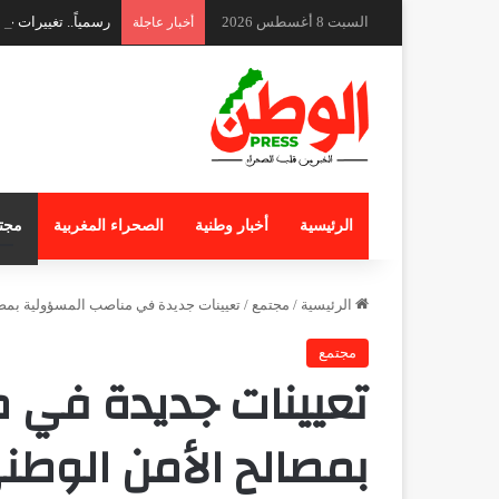
السبت 8 أغسطس 2026
رسمياً.. تغييرات ج
أخبار عاجلة
الرئيسية
أخبار وطنية
الصحراء المغربية
مجت
الرئيسية
/
مجتمع
/
تعيينات جديدة في مناصب المسؤولية بمصا
مجتمع
تعيينات جديدة في 
بمصالح الأمن الوطن