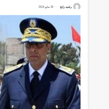
رشيد رابح
30 مايو 2024