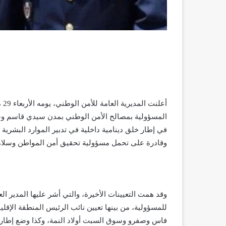
أع
المسؤولية بمصالح الأمن الوطني بمدن سيدي قاسم وسو
في إطار خلق دينامية داخلية في تدبير الموارد البشري
وقادرة على تحمل مسؤولية تحقيق أمن المواطن وسلامة
وقد همت التعيينات الأخيرة، والتي أشر عليها المدير
للمسؤولية، من بينها تعيين نائب الرئيس المنطقة الإقل
فاس وصفرو وسوق السبت أولاد النمة، وكذا وضع إطار أ