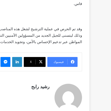
فاس.
وقد تم الحرص في عملية الترشيح لشغل هذه المناصب ال
وذلك ليتسنى للجيل الجديد من المسؤولين الأمنيين التنز
المواطن عبر تدعيم الإحساس بالأمن، وتجويد الخدمات 
لينكدإن
م
فيسبوك
X
رشيد رابح