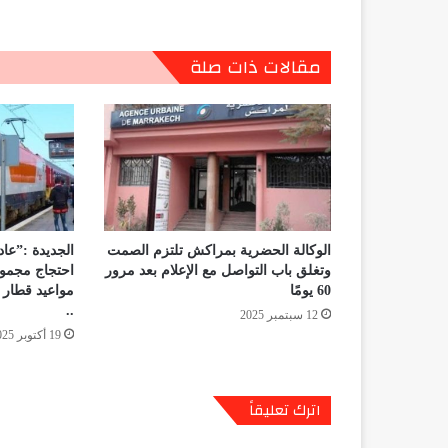
مقالات ذات صلة
الوكالة الحضرية بمراكش تلتزم الصمت
الجديدة :”عاد
وتغلق باب التواصل مع الإعلام بعد مرور
احتجاج مجموع
60 يومًا
مواعيد قطار ا
..
12 سبتمبر 2025
19 أكتوبر 2025
اترك تعليقاً