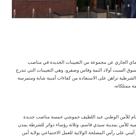
لنت المديرية العامة للأمن الوطني، يومه الأربعاء 29 ماي الجاري عن مجموعة من التعيينات الجديدة في مناصب
ق السبت أولاد النمة وفاس وصفرو، وهي التعيينات التي تندرج
ة الشرطية تراهن على الاستفادة من كفاءات أمنية شابة ومتمرسة
 ممتلكاته.
 العام للأمن الوطني عبد اللطيف حموشي خمسة مناصب جديدة
يمية للأمن بمدينة سيدي قاسم، وثلاثة رؤساء دوائر للشرطة بمدن
مني على رأس المصلحة الولائية للعمل الاجتماعي بولاية أمن