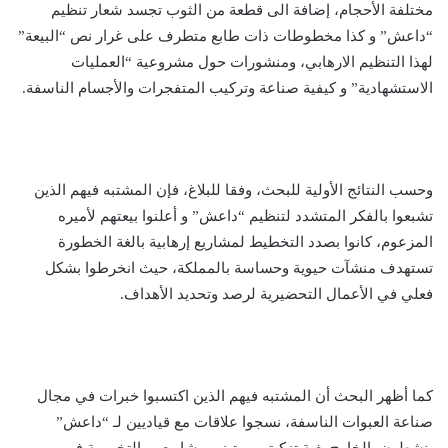
مختلفة الأحجام، إضافة الى قطعة من الثوب تجسد شعار تنظيم
“داعش” و كذا مخطوطات ذات طابع متطرف على غرار نص “البيعة”
لهذا التنظيم الارهابي، ومنشورات حول مشروعية “العمليات
الاستشهادية” و كيفية صناعة وتركيب المتفجرات والأجسام الناسفة.
وحسب النتائج الأولية للبحث، وفقا للبلاغ، فإن المشتبه فيهم الذين
تشبعوا بالفكر المتشدد لتنظيم “داعش” و أعلنوا بيعتهم لأميره
المزعوم، كانوا بصدد التخطيط لمشاريع إرهابية بالغة الخطورة
تستهدف منشآت حيوية وحساسة بالمملكة، حيث انخرطوا بشكل
فعلي في الأعمال التحضيرية لرصد وتحديد الأهداف.
كما أظهر البحث أن المشتبه فيهم الذين اكتسبوا خبرات في مجال
صناعة العبوات الناسفة، نسجوا علاقات مع قياديين لـ “داعش”