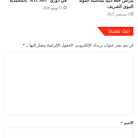
يترأس حفلاً دينياً بمناسبة المولد
في دوري “RTCMO” بالمحمدية
النبوي الشريف
11 يونيو 2026
5 سبتمبر 2025
اترك تعليقاً
لن يتم نشر عنوان بريدك الإلكتروني.
الحقول الإلزامية مشار إليها بـ
*
ا
ل
ت
ع
ل
ي
ق
*
الاسم
*