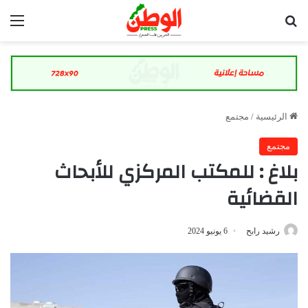
بحث عن
الق
الرئيسية
/
مجتمع
مجتمع
بلاغ : للمكتب المركزي للأبحاث
القضائية
رشيد رابح
6 يونيو 2024