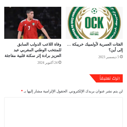
الفئات العمرية لأولمبيك خريبكة …
وفاة اللاعب الدولب السابق
إلى أين؟
للمنتخب الوطني المغربي عبد
العزيز برادة إثر سكتة قلبية مفاجئة
5 ديسمبر 2023
24 أكتوبر 2024
اترك تعليقاً
لن يتم نشر عنوان بريدك الإلكتروني.
الحقول الإلزامية مشار إليها بـ
*
ا
ل
ت
ع