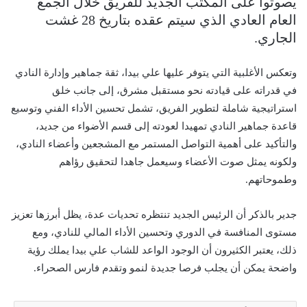
يصوتوا على المكتب الجديد للفريق خلال الجمع
العام العادي الذي سيتم عقده بتاريخ 28 غشت
الجاري.
وتعكس الأغلبية التي يتوفر عليها علي بيدا، ثقة جماهير وإدارة النادي
في قدراته على قيادته نحو مستقبل مشرق، إلى جانب خلق
استراتيجية شاملة لتطوير الفريق، تشمل تحسين الأداء الفني وتوسيع
قاعدة جماهير النادي تمهيدا لعودته إلى قسم الأضواء من جديد،
والتأكيد على أهمية التواصل المستمر مع المشجعين وأعضاء النادي،
ولكونه يمثل صوت الأعضاء وسيعمل جاهدا لتحقيق رؤاهم
وطموحاتهم.
جدير بالذكر أن الرئيس الجديد تنتظره تحديات عدة، يظل أبرزها تعزيز
مستوى المنافسة في الدوري وتحسين الأداء المالي للنادي، ومع
ذلك، يعتبر الكثيرون أن الوجود الواعد للشاب علي بيدا يملك رؤية
واضحة يمكن أن يجلب فرصا جديدة لنمو وتقدم فارس الصحراء.