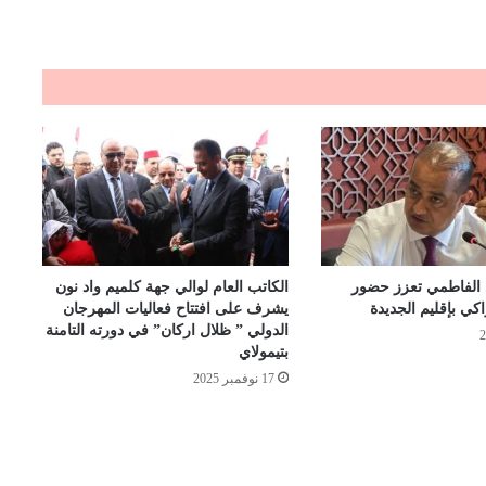
 الفاطمي تعزز حضور
الكاتب العام لوالي جهة كلميم واد نون
اكي بإقليم الجديدة
يشرف على افتتاح فعاليات المهرجان
الدولي ” ظلال اركان” في دورته التامنة
بتيمولاي
17 نوفمبر 2025