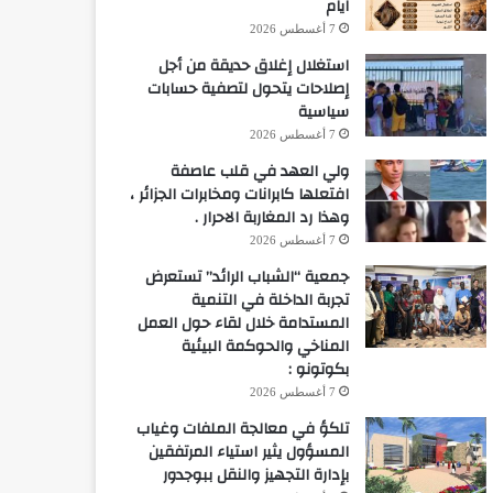
ايام
7 أغسطس 2026
استغلال إغلاق حديقة من أجل
إصلاحات يتحول لتصفية حسابات
سياسية
7 أغسطس 2026
ولي العهد في قلب عاصفة
افتعلها كابرانات ومخابرات الجزائر ،
وهذا رد المغاربة الاحرار .
7 أغسطس 2026
جمعية “الشباب الرائد” تستعرض
تجربة الداخلة في التنمية
المستدامة خلال لقاء حول العمل
المناخي والحوكمة البيئية
بكوتونو :
7 أغسطس 2026
تلكؤ في معالجة الملفات وغياب
المسؤول يثير استياء المرتفقين
بإدارة التجهيز والنقل ببوجدور