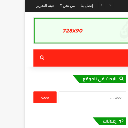
إتصل بنا
من نحن ؟
هيئة التحرير
بحث عن
البحث في الموقع
البحث
عن:
إعلانات