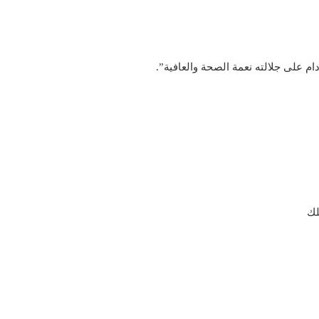
ام على جلالته نعمة الصحة والعافية”.
لك