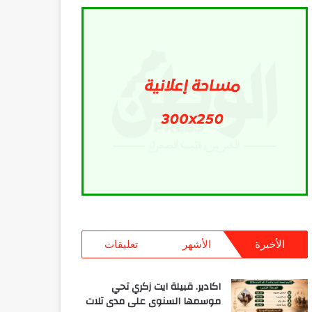
الأخيرة
الأشهر
تعليقات
اكادير. قبيلة ايت زكري تحي
موسمها السنوى على مدى تلات