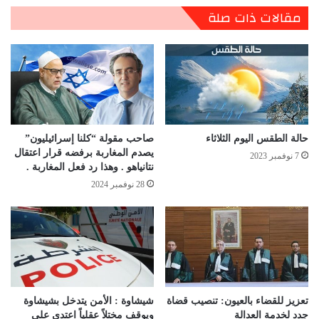
مقالات ذات صلة
حالة الطقس اليوم الثلاثاء
صاحب مقولة “كلنا إسرائيليون”
يصدم المغاربة برفضه قرار اعتقال
7 نوفمبر 2023
نتانياهو . وهذا رد فعل المغاربة .
28 نوفمبر 2024
تعزيز للقضاء بالعيون: تنصيب قضاة
شيشاوة : الأمن يتدخل بشيشاوة
جدد لخدمة العدالة
ويوقف مختلاً عقلياً اعتدى على