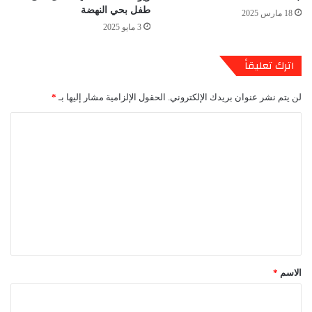
طفل بحي النهضة
18 مارس 2025
3 مايو 2025
اترك تعليقاً
لن يتم نشر عنوان بريدك الإلكتروني.
الحقول الإلزامية مشار إليها بـ
*
ا
ل
ت
ع
ل
ي
ق
*
الاسم
*