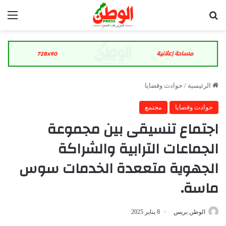
بحث عن
الق
الرئيسية
/
حوادث وقضايا
حوادث وقضايا
مجتمع
اجتماع تنسيقى بين مجموعة
الجماعات الترابية والشراكة
الجهوية متععدة الخدمات سوس
ماسة.
الوطن بريس
8 يناير 2025