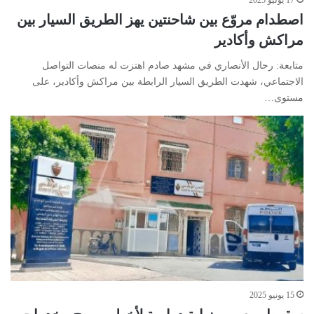
اصطدام مروّع بين شاحنتين يهز الطريق السيار بين
مراكش وأكادير
متابعة: رحال الأنصاري في مشهد صادم اهتزت له منصات التواصل
الاجتماعي، شهدت الطريق السيار الرابطة بين مراكش وأكادير، على
مستوى…
15 يونيو 2025