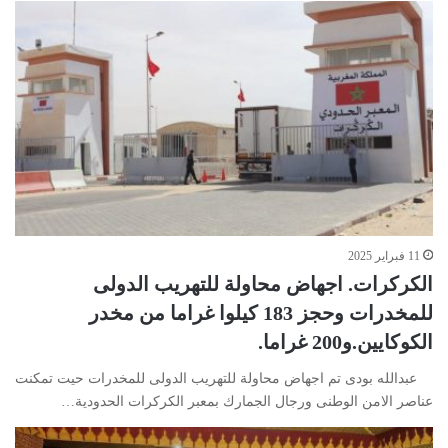
11 فبراير 2025
الكركرات. اجهاض محاولة للتهريب الدولى
للمخدرات وحجز 183 كيلوا غراما من مخدر
الكوكايين.و200 غراما.
عبدالله بودى تم اجهاض محاولة للتهريب الدولى للمخدرات حيت تمكنت
عناصر الامن الوطنى ورجال الجمارك بمعبر الكركرات الحدودية…