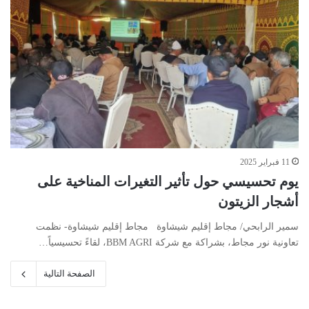
11 فبراير 2025
يوم تحسيسي حول تأثير التغيرات المناخية على
أشجار الزيتون
سمير الرابحي/ مجاط إقليم شيشاوة مجاط إقليم شيشاوة- نظمت
تعاونية نور مجاط، بشراكة مع شركة BBM AGRI، لقاءً تحسيسياً…
الصفحة التالية