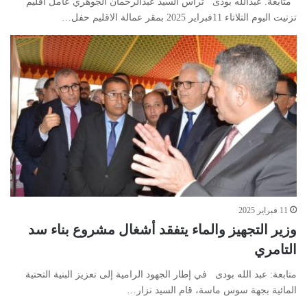
متابعة. عبدالله بودى تراس السيد عبدالرحمان الجوهري عامل اقليم
تزنيت اليوم التلاتاء 11فبراير 2025 بمقر عمالة الاقليم حفل…
11 فبراير 2025
وزير التجهيز والماء يتفقد أشغال مشروع بناء سد
التامري
متابعة: عبد الله بودى في إطار الجهود الرامية إلى تعزيز البنية التحتية
المائية بجهة سوس ماسة، قام السيد نزار…