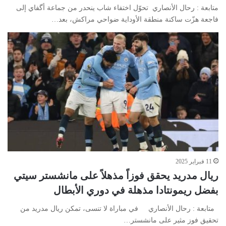
متابعة : رحال الأنصاري تحوّل اختفاء شاب ينحدر من جماعة أگفاي إلى
فاجعة هزّت ساكنة منطقة الأوداية ضواحي مراكش، بعد…
11 فبراير 2025
ريال مدريد يحقق فوزاً مذهلاً على مانشستر سيتي
بفضل ريمونتادا مذهلة في دوري الأبطال
متابعة : رحال الأنصاري في مباراة لا تنسى، تمكن ريال مدريد من
تحقيق فوز مثير على مانشستر…