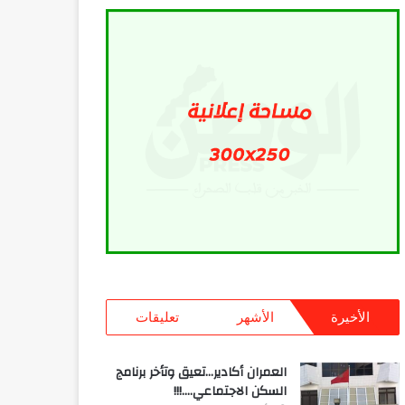
الأخيرة
الأشهر
تعليقات
العمران أكادير…تعيق وتأخر برنامج
السكن الاجتماعي….!!!