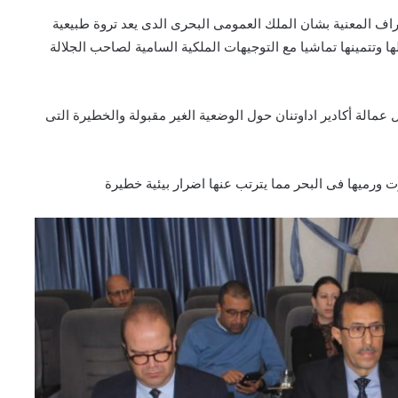
اف المعنية بشان الملك العمومى البحرى الدى يعد تروة طبيعية
ا وتتمينها تماشيا مع التوجيهات الملكية السامية لصاحب الجلالة
الة أكادير اداوتنان حول الوضعية الغير مقبولة والخطيرة التى
ورميها فى البحر مما يترتب عنها اضرار بيئية خطيرة