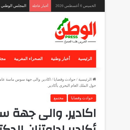
الخميس 6 أغسطس 2026
المجلس الوطني لل
أخبار عاجلة
الرئيسية
أخبار وطنية
الصحراء المغربية
مجت
الرئيسية
/
حوادث وقضايا
/
اكادير. والى جهة سوس ماسة عامل 
حول الملك العام البحرى بأكادير.
حوادث وقضايا
مجتمع
اكادير. والى جهة 
أكادير اداوتنان الدك