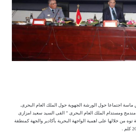
 2025 بمقر ولاية جهة سوس ماسة اجتماعا حول الورشة الجهوية حول الملك العام البحرى.
 مندمج ومستدام الملك العام البحرى ” القى السيد سعيد امزازى
وه من خلالها على اهمية الواجهة البحرية بأكادير والجهة كمنطقة