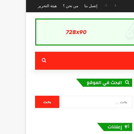
إتصل بنا
من نحن ؟
هيئة التحرير
بحث عن
البحث في الموقع
البحث
عن:
إعلانات