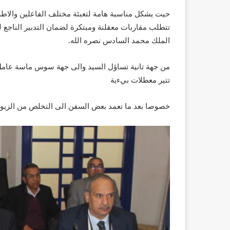
حيت يشكل مناسبة هامة لتعبئة مختلف الفاعلين والاطر
تتطلب مقاربات معقلنة ومبتكرة لضمان التدبير الناجع له
الملك محمد السادس نصره الله.
من جهة تانية تساؤل السيد والى جهة سوس ماسة عامل عم
تتير معطلات بيءية
خصوصا بعد ما تعمد بعض السفن الى التخلص من الزيوت 