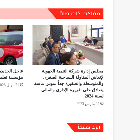
مقالات ذات صلة
مجلس إدارة شركة التنمية الجهوية
عاجل الجديدة
لإنعاش المقاولة السياحية الصغرى
مؤسسة تعليم
والمتوسطة والصغيرة جداً سوس ماسة
21 أبريل 2026
يصادق على تقريره الإداري والمالي
لسنة 2024
25 مارس 2025
اترك تعليقاً