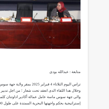
متابعة : عبدالله بودى
تراس اليوم التلاتاء 4 فبراير
وخلال هدا اللقاء الدى انعقد تحت شعار ؛ من اجل تدبير
والى جهة سوس ماسة عامل عمالة أكادير اداوتنان كلمة ت
إستراتيجية بحكم واجهتها البحرية الممتدة على طول 200 كلم .