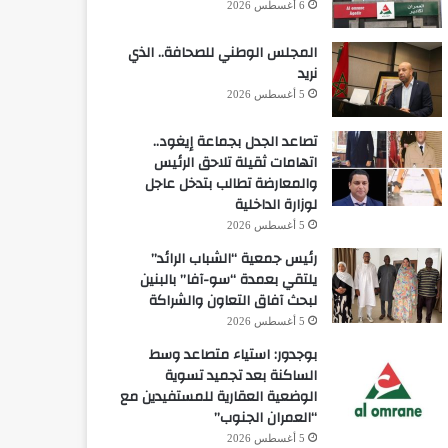
6 أغسطس 2026
المجلس الوطني للصحافة.. الذي
نريد
5 أغسطس 2026
تصاعد الجدل بجماعة إيغود..
اتهامات ثقيلة تلاحق الرئيس
والمعارضة تطالب بتدخل عاجل
لوزارة الداخلية
5 أغسطس 2026
رئيس جمعية “الشباب الرائد”
يلتقي بعمدة “سو-آفا” بالبنين
لبحث آفاق التعاون والشراكة
5 أغسطس 2026
بوجدور: استياء متصاعد وسط
الساكنة بعد تجميد تسوية
الوضعية العقارية للمستفيدين مع
“العمران الجنوب”
5 أغسطس 2026