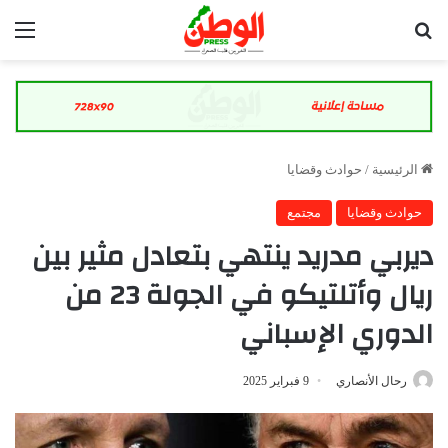
بحث عن
الق
الرئيسية
/
حوادث وقضايا
حوادث وقضايا
مجتمع
ديربي مدريد ينتهي بتعادل مثير بين
ريال وأتلتيكو في الجولة 23 من
الدوري الإسباني
رحال الأنصاري
9 فبراير 2025