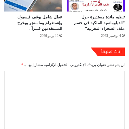
تنظيم مائدة مستديرة حول
عطل شامل يوقف فيسبوك
“الدبلوماسية الملكية في حسم
وإنستغرام وماسنجر ويخرج
ملف الصحراء المغربية”
المستخدمين قسراً..
4 نوفمبر 2025
12 يونيو 2026
اترك تعليقاً
لن يتم نشر عنوان بريدك الإلكتروني.
الحقول الإلزامية مشار إليها بـ
*
ا
ل
ت
ع
ل
ي
ق