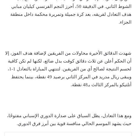
الشوط الثاني. في الدقيقة 50، أحرز النجم الفرنسي كيليان مبابي
هدف التعادل لفريقه، بعد كرة جميلة وتمريرة محكمة داخل منطقة
الجزاء.
شهدت الدقائق الأخيرة محاولات من الفريقين لإضافة هدف الفوز، إلا
أن الحكم أعلن عن ثلاث دقائق كوقت بدل ضائع، لكنها لم تكن كافية
لحسم النتيجة لصالح أي من الفريقين. لتنتهي المباراة بالتعادل 1-1،
ويبقى ريال مدريد في المركز الثاني برصيد 49 نقطة، بينما يحتفظ
أتلتيكو بالمركز الثالث بـ48 نقطة.
ومع هذا التعادل، يظل السباق على صدارة الدوري الإسباني مفتوحًا،
حيث يشهد الموسم الحالي منافسة قوية بين أبرز فرق الدوري.