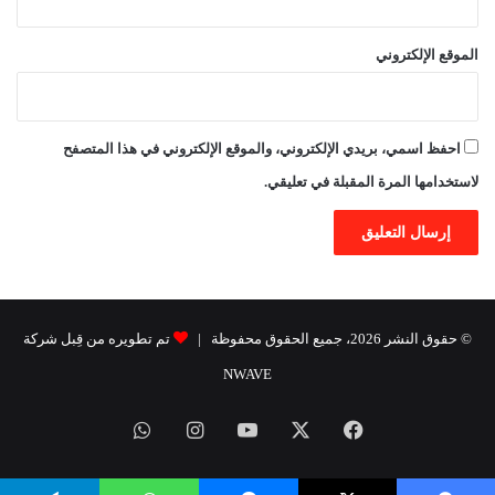
الموقع الإلكتروني
احفظ اسمي، بريدي الإلكتروني، والموقع الإلكتروني في هذا المتصفح
لاستخدامها المرة المقبلة في تعليقي.
© حقوق النشر 2026، جميع الحقوق محفوظة |
تم تطويره من قِبل شركة
NWAVE
فيسبوك
X
يوتيوب
انستقرام
واتساب