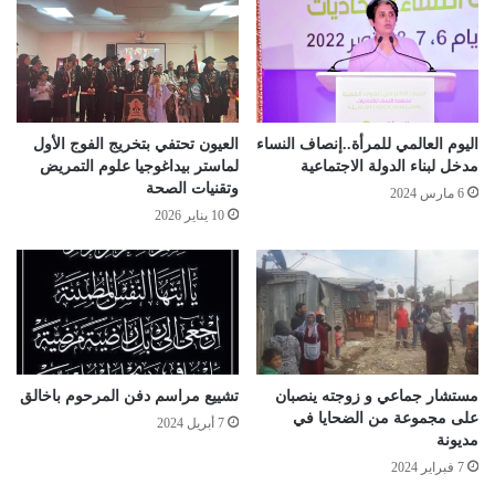
اليوم العالمي للمرأة..إنصاف النساء
العيون تحتفي بتخريج الفوج الأول
مدخل لبناء الدولة الاجتماعية
لماستر بيداغوجيا علوم التمريض
وتقنيات الصحة
6 مارس 2024
10 يناير 2026
مستشار جماعي و زوجته ينصبان
تشييع مراسم دفن المرحوم باخالق
على مجموعة من الضحايا في
7 أبريل 2024
مديونة
7 فبراير 2024