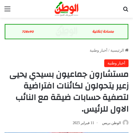
بحث عن
الق
الرئيسية
/
أخبار وطنية
أخبار وطنية
مستشارون جماعيون بسيدي يحيى
زعير يتحولون لكائنات افتراضية
لتصفية حسابات ضيقة مع النائب
الاول للرئيس.
الوطن بريس
11 فبراير 2025