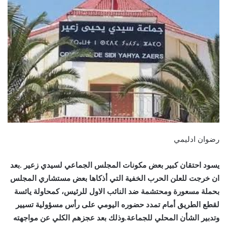
رضوان ادليمي
يسود احتقان كبير بعض مكونات المجلس الجماعي لسيدي زعير .بعد
ان خرجت للعلن الحرب الخفية التي أذكاها بعض مستشاري المجلس
بحملة مسعورة ومحتشمة ضد النائب الاول للرئيس، كمحاولة يائسة
لقطع الطريق أمام تمدد حضوره اليومي على رأس مسؤولية تسيير
وتدبير الشأن المحلي للجماعة.وذلك بعد عجزهم الكلي عن مواجهته