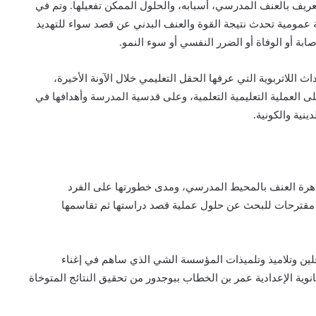
يف بالعنف المدرسي، أسبابه، والحلول الممكن تفعيلها. وتم في
عمومية تحدث نتيجة القوة والعنف البدني عن قصد سواء للتهديد
صابة أو الوفاة أو الضرر النفسي أو سوء النمو.
ث اللاتربوية التي عرفها الحقل التعليمي خلال الآونة الأخيرة،
ى العملية التعليمية التعلمية، وعلى قدسية المدرسة وأهدافها في
نية والكونية.
هرة العنف بالمحيط المدرسي، ومدى خطورتها على الفرد
ت مقترحات للبحث عن حلول عملية قصد دراستها ثم تقاسمها
لين وتلاميذ وتلميذات المؤسسة الشي الذي ساهم في إغناء
انوية الإعدادية عمر بن الخطاب ببوجدور من تحقيق النتائج المتوخاة