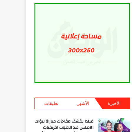
الأخيرة
الأشهر
تعليقات
فيلدا يكشف مفاجآت مباراة لبؤات
الاطلس ضد الجنوب افريقيات