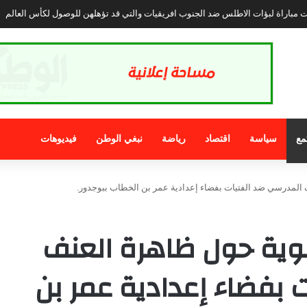
تبرز وضعية المرأة بالأقاليم الجنوبية المغربية وتجارب التمكين في العالم :
مع
سياسة
اقتصاد
رياضة
نبغي الوطن
فيديوهات
المدرسي ضد الفتيات بفضاء إعدادية عمر بن الخطاب ببوجدور.
ية حول ظاهرة العنف
 بفضاء إعدادية عمر بن