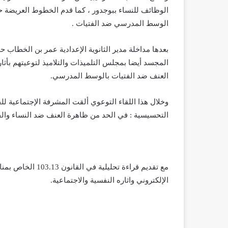
الوظائف للنساء ببوجدور ، كما قدم الخطوط العريضة حو
الوسط المدرسي ضد الفتيات .
بعدها مداخلة مدير الثانوية الإعدادية عمر بن الخطاب 
المجسد أيضا بمجلس التلميذات والتلاميذ لتوعيتهم بأثا
العنف ضد الفتيات بالوسط المدرسي.
وخلال هذا اللقاء التوعوي ألقت المشرفة الإجتماعية ل
التحسيسية : في الحد من ظاهرة العنف ضد النساء وا
مع تقديم قراءة تح
الإلكتروني واثاره النفسية والاجتماعية.