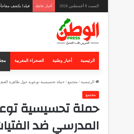
السبت 8 أغسطس 2026
ندوة دولية بكوتونو 
أخبار عاجلة
الرئيسية
أخبار وطنية
الصحراء المغربية
مجت
الرئيسية
/
مجتمع
/
حملة تحسيسية توعوية حول ظاهرة العنف 
مجتمع
حملة تحسيسية توعو
المدرسي ضد الفتيات