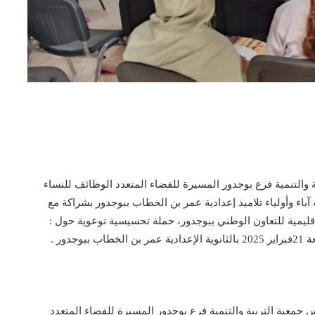
 والتنمية فرع بوجدور المسيرة للفضاء المتعدد الوظائف للنساء
آباء وأولياء تلاميذ إعدادية عمر بن الخطاب ببوجدور بشراكة مع
الإقليمية للتعاون الوطني ببوجدور، حملة تحسيسية توعوية حول :
ور .
جمعية التربية والتنمية فرع بوجدور المسيرة للفضاء المتعدد