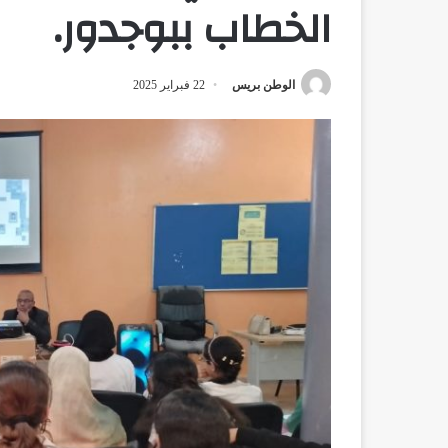
الخطاب ببوجدور.
الوطن بريس
22 فبراير 2025