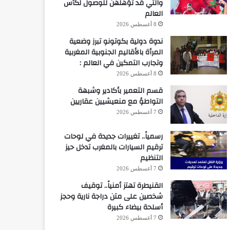
والتي قد تؤهلهن للوصول لكأس
العالم
8 أغسطس 2026
ندوة دولية بكوتونو تبرز وضعية
المرأة بالأقاليم الجنوبية المغربية
وتجارب التمكين في العالم :
8 أغسطس 2026
قسم التعمير بأكادير وشبهة
التواطؤ مع منعيشيين عقاريين
7 أغسطس 2026
رسمياً.. تغييرات جديدة في لوحات
ترقيم السيارات بالمغرب تدخل حيز
التنظيم
7 أغسطس 2026
القنيطرة تهتز أمنياً.. توقيف
شخصين على متن دراجة نارية وحجز
أسلحة بيضاء كبيرة
7 أغسطس 2026