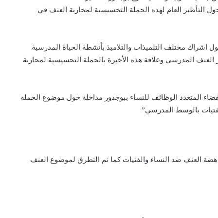
ل التأطير العام لهذه الحملة التحسيسية لمحاربة العنف في
حول اشراك مختلف التلميذات والتلاميذ بأنشطة الحياة المدرسية
ر العنف المدرسي وعلاقة هذه الأخيرة بالحملة التحسيسية لمحاربة
لفضاء المتعدد الوظائف للنساء ببوجدور مداخلة حول موضوع الحملة
لفتيات بالوسط المدرسي”
ليلية في القانون 103.13 الخاص بمناهضة العنف ضد النساء والفتيات كما تم التطرق لموضوع العنف