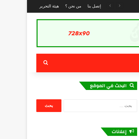
إتصل بنا
من نحن ؟
هيئة التحرير
بحث عن
البحث في الموقع
البحث
عن:
إعلانات