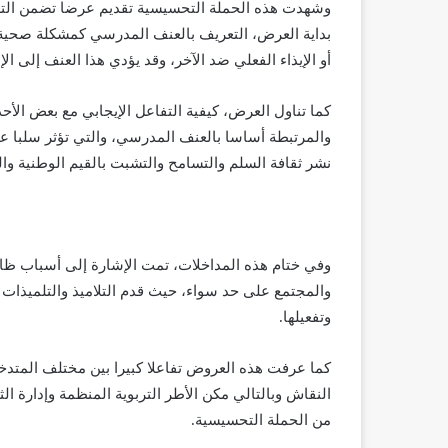
وشهدت هذه الحملة التحسيسية تقديم عرضا تضمن التعر
بداية العرض، التعريف بالعنف المدرسي كمشكلة صحية 
أو الإيذاء الفعلي ضد الآخر، وقد يؤدي هذا العنف إلى الإ
كما تناول العرض، كيفية التفاعل الإيجابي مع بعض الأحدا
والمرتبطة أساسا بالعنف المدرسي، والتي تؤثر سلبا عل
نشر ثقافة السلم والتسامح والتشبت بالقيم الوطنية والدي
وفي ختام هذه المداخلات، تمت الإشارة إلى أسباب ظا
والمجتمع على حد سواء، حيث قدم التلاميذ والتلميذا
وتفعيلها.
كما عرفت هذه العروض تفاعلا كبيرا بين مختلف المتدخ
النقاش وبالتالي مكن الأطر التربوية المنظمة وإدارة الث
من الحملة التحسيسية.