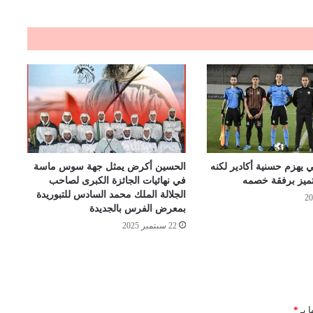
 يهزم حسنية أكادير لكنه
الحسين أكرض يمثل جهة سوس ماسة
تميز برفقة خصمه
في نهائيات الجائزة الكبرى لصاحب
الجلالة الملك محمد السادس للتبوريدة
بمعرض الفرس بالجديدة
22 سبتمبر 2025
ا بـ
*