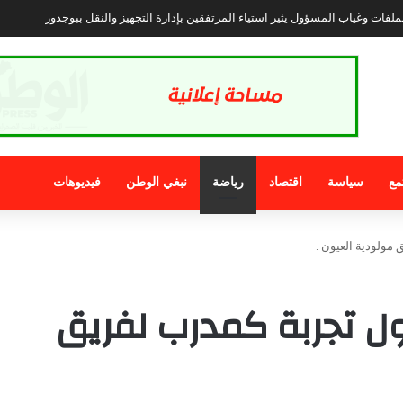
مغربي هز المنصات الاجتماعية بتوسله لضابط إسباني لكي لا يعيده للمغرب .
مع
سياسة
اقتصاد
رياضة
نبغي الوطن
فيديوهات
مولودية العيون .
ل تجربة كمدرب لفريق