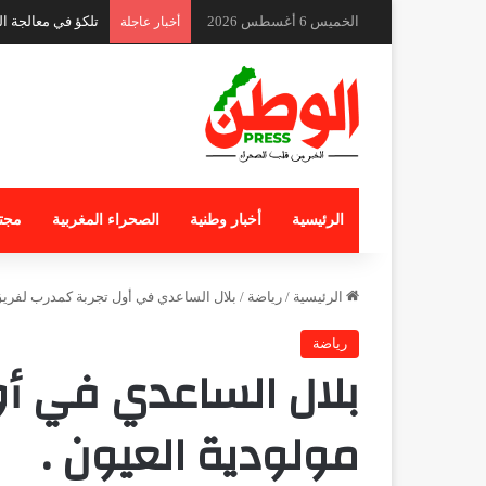
الخميس 6 أغسطس 2026
كواليس حادث طفل 
أخبار عاجلة
الرئيسية
أخبار وطنية
الصحراء المغربية
مجت
الرئيسية
/
رياضة
/
بلال الساعدي في أول تجربة كمدرب لفريق 
رياضة
بلال الساعدي في أو
مولودية العيون .