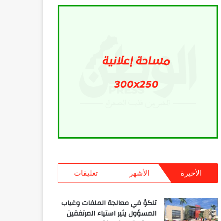
الأخيرة
الأشهر
تعليقات
تلكؤ في معالجة الملفات وغياب
المسؤول يثير استياء المرتفقين