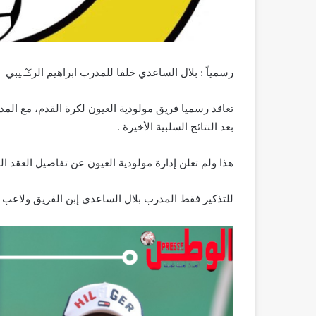
رسمياً : بلال الساعدي خلفا للمدرب ابراهيم الرݣيبي :
تعاقد رسميا فريق مولودية العيون لكرة القدم، مع الم
بعد النتائج السلبية الأخيرة .
هذا ولم تعلن إدارة مولودية العيون عن تفاصيل العقد ال
للتذكير فقط المدرب بلال الساعدي إبن الفريق ولاعب 