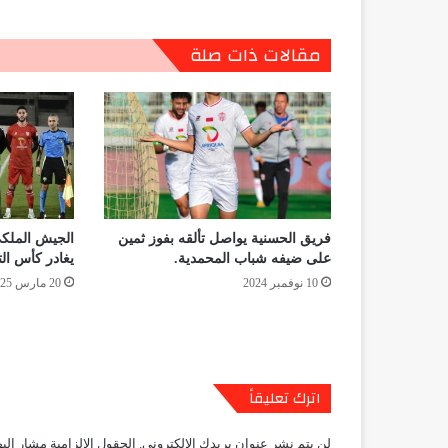
مقالات ذات صلة
فريق الحسنية يواصل تألقه بفوز ثمين
الجيش الملكي
على ضيفه شباب المحمدية.
يغادر كأس ال
10 نوفمبر 2024
20 مارس 2025
اترك تعليقاً
لن يتم نشر عنوان بريدك الإلكتروني.
الحقول الإلزامية مشار إليه