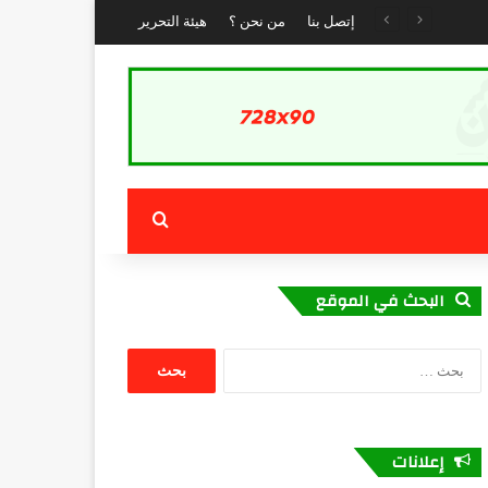
إتصل بنا
من نحن ؟
هيئة التحرير
بحث عن
البحث في الموقع
البحث
عن:
إعلانات