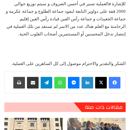
للإشارة فالعملية تسير في أحسن الضروف و سيتم توزيع حوالي
2000 قفة على دواوير التابعة لنفود جماعة الطلوح و جماعة عكرمة و
جماعة الجعيدات و جماعة رآس العين قيادة رأس العين إقليم
الرحامنة مع العلم هناك عدد من الاسر لم تستفد من تلك العملية في
إنتضار تدخل المحسنين أو المستتمرين أصحاب القلوب الحية.
الشكر والتقدير والاحترام موصول إلى كل الساهرين على العملية.
لينكدإن
ماسنجر
واتساب
تيلقرام
مشاركة عبر البريد
طباعة
مقالات ذات صلة