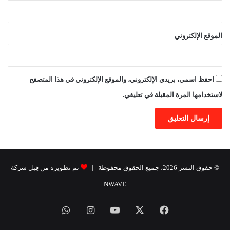
الموقع الإلكتروني
احفظ اسمي، بريدي الإلكتروني، والموقع الإلكتروني في هذا المتصفح
لاستخدامها المرة المقبلة في تعليقي.
© حقوق النشر 2026، جميع الحقوق محفوظة |
تم تطويره من قِبل شركة
NWAVE
فيسبوك
X
يوتيوب
انستقرام
واتساب