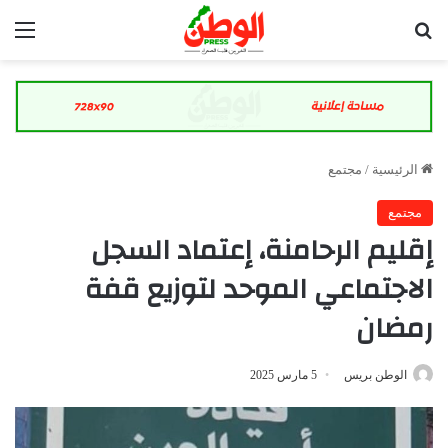
بحث عن
الق
الرئيسية
/
مجتمع
مجتمع
إقليم الرحامنة، إعتماد السجل
الاجتماعي الموحد لتوزيع قفة
رمضان
الوطن بريس
5 مارس 2025