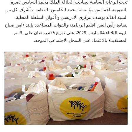
تحت الرعاية السامية لصاحب الجلالة الملك محمد السادس نصره
الله وبمساهمة من مؤسسة محمد الخامس للتضامن ، أشرف كل من
السيد القائد يوسف بنزكري الادريسي و أعوان السلطة المحلية
بقيادة رأس العين اقليم الرحامنة والقوات المساعدة ،إبتداءامن صباح
اليوم الثلاثاء 04 مارس 2025، على توزيع قفة رمضان على الأسر
المستفيدة بالاعتماد على السجل الاجتماعي الموحد.