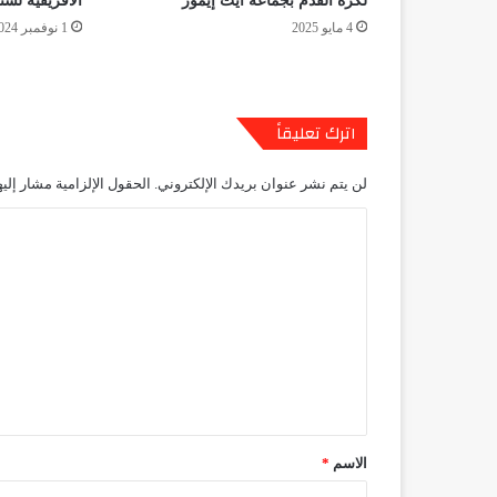
لكرة القدم بجماعة آيت إيمور
الأفريقية لسنة 24
4 مايو 2025
1 نوفمبر 2024
اترك تعليقاً
لن يتم نشر عنوان بريدك الإلكتروني.
الحقول الإلزامية مشار إليه
ا
ل
ت
ع
ل
ي
ق
*
الاسم
*