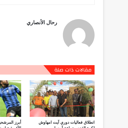
رحال الأنصاري
مقالات ذات صلة
انطلاق فعاليات دوري آيت امهاوش
أبرز المرشحين