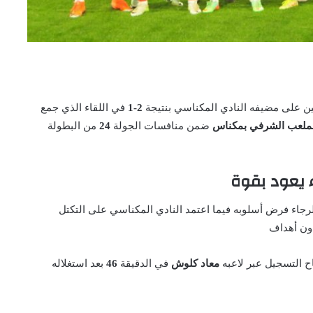
ين على مضيفه النادي المكناسي بنتيجة
2-1
في اللقاء الذي جمع
ملعب الشرفي بمكناس
ضمن منافسات الجولة
24
من البطولة
ء يعود بقوة
لرجاء فرض أسلوبه فيما اعتمد النادي المكناسي على التكتل
دون أهداف
اح التسجيل عبر لاعبه
معاد كلوش
في الدقيقة
46
بعد استغلاله