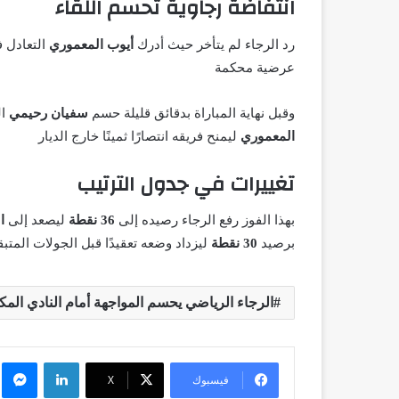
انتفاضة رجاوية تحسم اللقاء
رد الرجاء لم يتأخر حيث أدرك
أيوب المعموري
التعادل 
عرضية محكمة
وقبل نهاية المباراة بدقائق قليلة حسم
سفيان رحيمي
ال
المعموري
ليمنح فريقه انتصارًا ثمينًا خارج الديار
تغييرات في جدول الترتيب
بهذا الفوز رفع الرجاء رصيده إلى
36 نقطة
ليصعد إلى
ا
برصيد
30 نقطة
ليزداد وضعه تعقيدًا قبل الجولات المتبق
الرجاء الرياضي يحسم المواجهة أمام النادي المكن
لينكدإن
م
فيسبوك
X