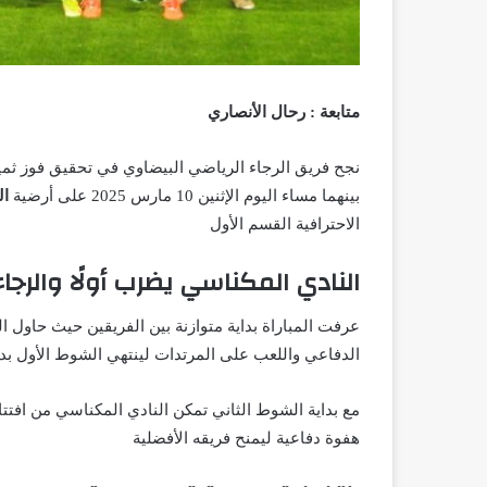
متابعة : رحال الأنصاري
نجح فريق الرجاء الرياضي البيضاوي في تحقيق فوز ثم
بينهما مساء اليوم الإثنين 10 مارس 2025 على أرضية
ال
الاحترافية القسم الأول
النادي المكناسي يضرب أولًا والرجا
عرفت المباراة بداية متوازنة بين الفريقين حيث حاول ا
الدفاعي واللعب على المرتدات لينتهي الشوط الأول ب
مع بداية الشوط الثاني تمكن النادي المكناسي من افتت
هفوة دفاعية ليمنح فريقه الأفضلية