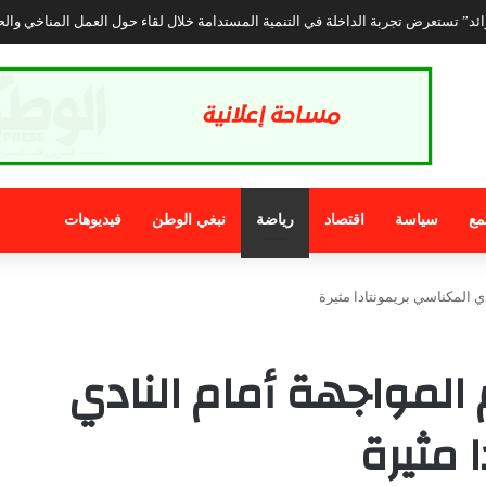
مع
سياسة
اقتصاد
رياضة
نبغي الوطن
فيديوهات
ي المكناسي بريمونتادا مثيرة
 المواجهة أمام النادي
 مثيرة