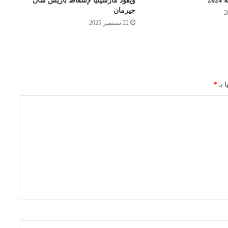
20
ويقود مارسيليا لإسقاط باريس سان
جيرمان
22 سبتمبر 2025
ا بـ
*