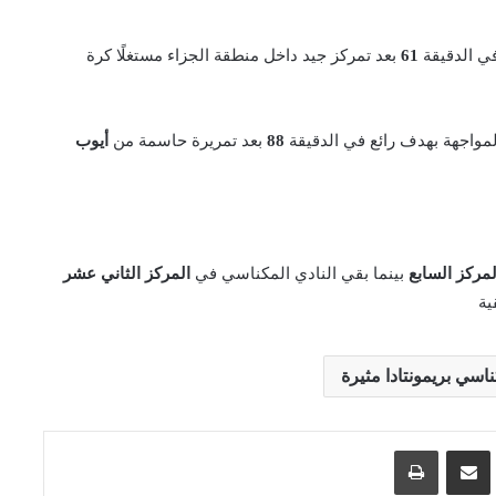
في الدقيقة
61
بعد تمركز جيد داخل منطقة الجزاء مستغلًا كرة
مواجهة بهدف رائع في الدقيقة
88
بعد تمريرة حاسمة من
أيوب
لمركز السابع
بينما بقي النادي المكناسي في
المركز الثاني عشر
ية
اسي بريمونتادا مثيرة
اسنجر
مشاركة عبر البريد
طباعة