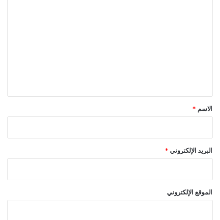
ا
ل
ت
ع
ل
ي
ق
*
الاسم
*
البريد الإلكتروني
*
الموقع الإلكتروني