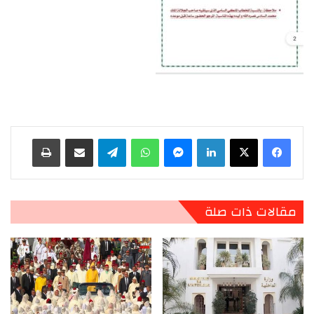
لينكدإن
ماسنجر
واتساب
تيلقرام
مشاركة عبر البريد
طباعة
مقالات ذات صلة