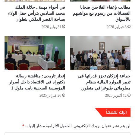
مطالب بإعفاء الفلاحين ضحايا
في أجواء مهيبة.. جلالة الملك
الفيضانات من رسوم بيع مواشيهم
محمد السادس يترأس حفل الولاء
بالأسواق
بساحة القصر الملكي بتطوان
8 فبراير 2026
31 يوليو 2026
جماعة إنزكان تعزز قدراتها في
إنجاز تاريخي: مناقشة رسالة
تدبير الموارد المالية بنظام
دكتوراه في الاقتصاد داخل أسوار
معلوماتي طبوغرافي متطور.
المؤسسة السجنية بايت ملول 1
12 أكتوبر 2025
26 فبراير 2025
اترك تعليقاً
لن يتم نشر عنوان بريدك الإلكتروني.
الحقول الإلزامية مشار إليها بـ
*