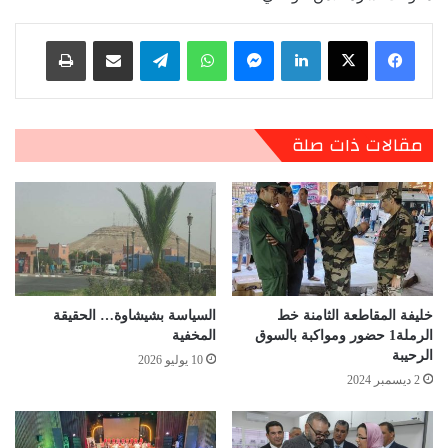
لينكدإن
ماسنجر
واتساب
تيلقرام
مشاركة عبر البريد
طباعة
مقالات ذات صلة
خليفة المقاطعة الثامنة خط
السياسة بشيشاوة… الحقيقة
الرملة1 حضور ومواكبة بالسوق
المخفية
الرحيبة
10 يوليو 2026
2 ديسمبر 2024